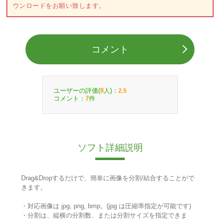
ウンロードをお願い致します。
コメント
ユーザーの評価(
人)：
8
2.5
コメント：
件
7
ソフト詳細説明
Drag&Dropするだけで、簡単に画像を分割/結合することがで
きます。
・対応画像は jpg, png, bmp。(jpg は圧縮率指定が可能です)
・分割は、縦横の分割数、または分割サイズを指定できま