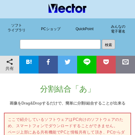
ソフト
みんなの
PCショップ
QuickPoint
ライブラリ
電子署名
共有
分割結合「あ」
画像をDrag&Dropするだけで、簡単に分割/結合することが出来る
ここで紹介しているソフトウェアはPC向けのソフトウェアのた
め、スマートフォンでダウンロードすることができません。
ページ上部にある共有機能でPCと情報共有して頂き、PCからダ