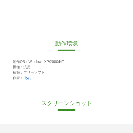
動作環境
動作OS：Windows XP/2000/NT
機種：汎用
種類：フリーソフト
作者：
あお
スクリーンショット