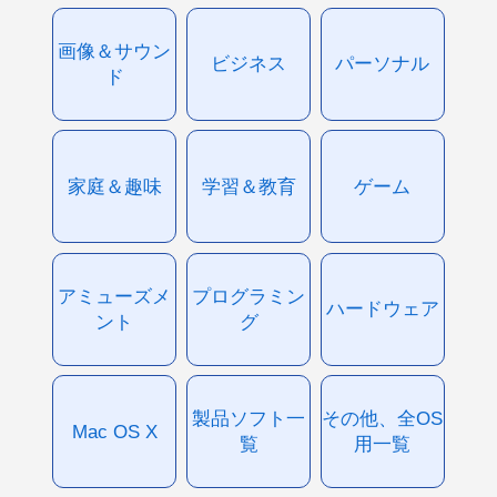
画像＆サウン
ビジネス
パーソナル
ド
家庭＆趣味
学習＆教育
ゲーム
アミューズメ
プログラミン
ハードウェア
ント
グ
製品ソフト一
その他、全OS
Mac OS X
覧
用一覧