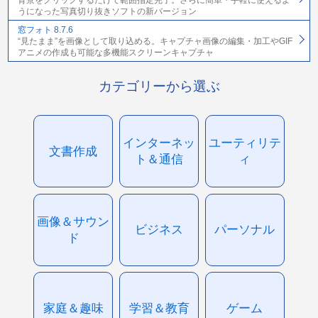
背景をクリックするだけで範囲指定完了。さらに簡単・手軽に使えるよ
うになった写真切り抜きソフトの新バージョン
窓フォト 8.7.6
“見たまま”を画像として取り込める。キャプチャ画像の編集・加工やGIF
アニメの作成も可能な多機能スクリーンキャプチャ
カテゴリーから選ぶ
インターネッ
ユーティリテ
文書作成
ト＆通信
ィ
画像＆サウン
ビジネス
パーソナル
ド
家庭＆趣味
学習＆教育
ゲーム