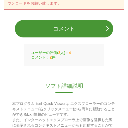
ウンロードをお願い致します。
コメント
ユーザーの評価(
人)：
2
4
コメント：
件
2
ソフト詳細説明
本プログラム Exif Quick Viewerは エクスプローラーのコンテ
キストメニュー(右クリックメニュー)から簡単に起動すること
ができるExif情報のビューアです。
また、インターネットエクスプローラ上で画像を選択した際
に表示されるコンテキストメニューからも起動することがで