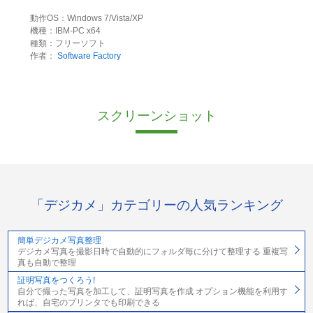
動作OS：Windows 7/Vista/XP
機種：IBM-PC x64
種類：フリーソフト
作者：
Software Factory
スクリーンショット
「デジカメ」カテゴリーの人気ランキング
簡単デジカメ写真整理
デジカメ写真を撮影日時で自動的にフォルダ毎に分けて整理する 重複写
真も自動で整理
証明写真をつくろう!
自分で撮った写真を加工して、証明写真を作成 オプション機能を利用す
れば、自宅のプリンタでも印刷できる