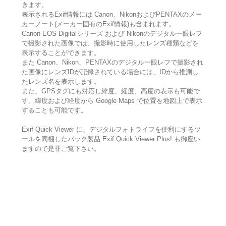
きます。
表示されるExif情報には Canon、NikonおよびPENTAXのメー
カーノート(メーカー固有のExif情報)も含まれます。
Canon EOS Digitalシリーズ および Nikonのデジタル一眼レフ
で撮影された画像では、撮影時に使用したレンズ種類などを
表示することができます。
また Canon、Nikon、PENTAXのデジタル一眼レフで撮影され
た画像にレンズIDが記録されている場合には、IDから推測し
たレンズ名を表示します。
また、GPSタグにも対応し緯度、経度、高度の表示も可能で
す。緯度および経度から Google Maps で位置を地図上で表示
することも可能です。
Exif Quick Viewer に、デジタルフォトライフを便利にするツ
ールを同梱したパック製品 Exif Quick Viewer Plus! も御座い
ますので是非ご覧下さい。