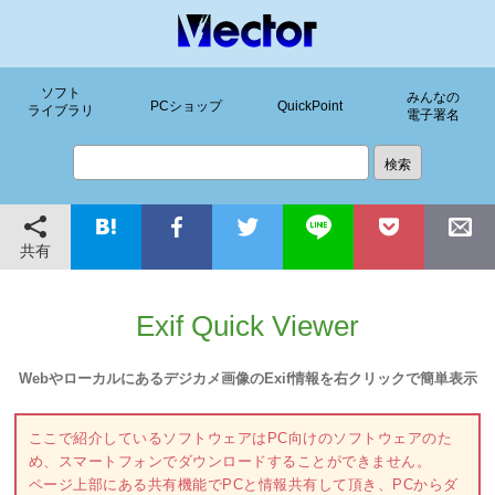
ソフト
みんなの
PCショップ
QuickPoint
ライブラリ
電子署名
共有
Exif Quick Viewer
Webやローカルにあるデジカメ画像のExif情報を右クリックで簡単表示
ここで紹介しているソフトウェアはPC向けのソフトウェアのた
め、スマートフォンでダウンロードすることができません。
ページ上部にある共有機能でPCと情報共有して頂き、PCからダ