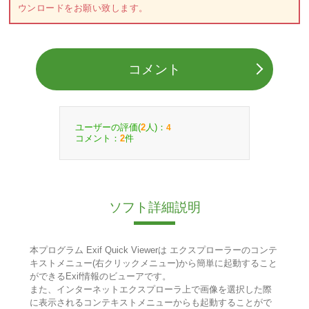
ウンロードをお願い致します。
コメント
ユーザーの評価(
人)：
2
4
コメント：
件
2
ソフト詳細説明
本プログラム Exif Quick Viewerは エクスプローラーのコンテ
キストメニュー(右クリックメニュー)から簡単に起動すること
ができるExif情報のビューアです。
また、インターネットエクスプローラ上で画像を選択した際
に表示されるコンテキストメニューからも起動することがで