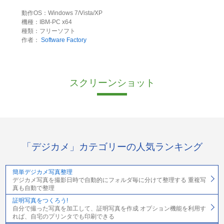
動作OS：Windows 7/Vista/XP
機種：IBM-PC x64
種類：フリーソフト
作者：
Software Factory
スクリーンショット
「デジカメ」カテゴリーの人気ランキング
簡単デジカメ写真整理
デジカメ写真を撮影日時で自動的にフォルダ毎に分けて整理する 重複写
真も自動で整理
証明写真をつくろう!
自分で撮った写真を加工して、証明写真を作成 オプション機能を利用す
れば、自宅のプリンタでも印刷できる