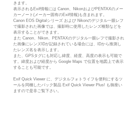
きます。
表示されるExif情報には Canon、NikonおよびPENTAXのメー
カーノート(メーカー固有のExif情報)も含まれます。
Canon EOS Digitalシリーズ および Nikonのデジタル一眼レフ
で撮影された画像では、撮影時に使用したレンズ種類などを
表示することができます。
また Canon、Nikon、PENTAXのデジタル一眼レフで撮影され
た画像にレンズIDが記録されている場合には、IDから推測し
たレンズ名を表示します。
また、GPSタグにも対応し緯度、経度、高度の表示も可能で
す。緯度および経度から Google Maps で位置を地図上で表示
することも可能です。
Exif Quick Viewer に、デジタルフォトライフを便利にするツ
ールを同梱したパック製品 Exif Quick Viewer Plus! も御座い
ますので是非ご覧下さい。