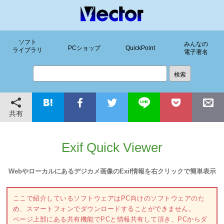
ソフト
みんなの
PCショップ
QuickPoint
ライブラリ
電子署名
共有
Exif Quick Viewer
Webやローカルにあるデジカメ画像のExif情報を右クリックで簡単表示
ここで紹介しているソフトウェアはPC向けのソフトウェアのた
め、スマートフォンでダウンロードすることができません。
ページ上部にある共有機能でPCと情報共有して頂き、PCからダ