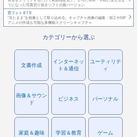
背景をクリックするだけで範囲指定完了。さらに簡単・手軽に使えるよ
うになった写真切り抜きソフトの新バージョン
窓フォト 8.7.6
“見たまま”を画像として取り込める。キャプチャ画像の編集・加工やGIF
アニメの作成も可能な多機能スクリーンキャプチャ
カテゴリーから選ぶ
インターネッ
ユーティリテ
文書作成
ト＆通信
ィ
画像＆サウン
ビジネス
パーソナル
ド
家庭＆趣味
学習＆教育
ゲーム