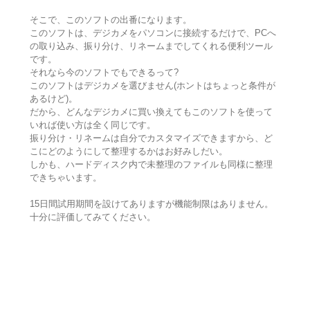
そこで、このソフトの出番になります。
このソフトは、デジカメをパソコンに接続するだけで、PCへ
の取り込み、振り分け、リネームまでしてくれる便利ツール
です。
それなら今のソフトでもできるって?
このソフトはデジカメを選びません(ホントはちょっと条件が
あるけど)。
だから、どんなデジカメに買い換えてもこのソフトを使って
いれば使い方は全く同じです。
振り分け・リネームは自分でカスタマイズできますから、ど
こにどのようにして整理するかはお好みしだい。
しかも、ハードディスク内で未整理のファイルも同様に整理
できちゃいます。
15日間試用期間を設けてありますが機能制限はありません。
十分に評価してみてください。