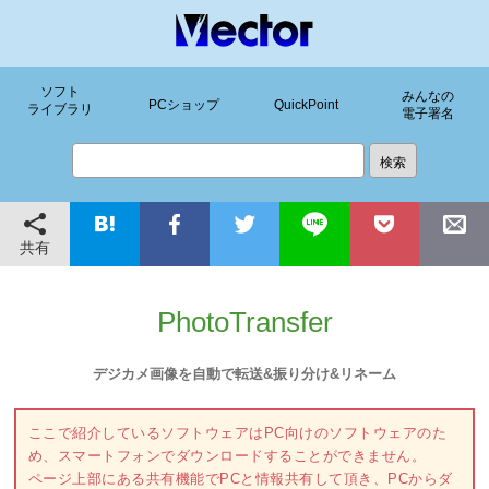
ソフト
みんなの
PCショップ
QuickPoint
ライブラリ
電子署名
共有
PhotoTransfer
デジカメ画像を自動で転送&振り分け&リネーム
ここで紹介しているソフトウェアはPC向けのソフトウェアのた
め、スマートフォンでダウンロードすることができません。
ページ上部にある共有機能でPCと情報共有して頂き、PCからダ