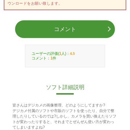
ウンロードをお願い致します。
コメント
ユーザーの評価(
人)：
1
4.5
コメント：
件
1
ソフト詳細説明
皆さんはデジカメの画像整理、どのようにしてますか?
デジカメ付属のソフトや市販のソフトを使ったり、自分で整
理したりしているのでは?しかし、カメラを買い換えたりソフ
トが変わったりすると、それまでとぜんぜん使い方が変わっ
てしまいますよね?