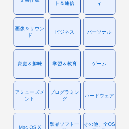
ト＆通信
ィ
画像＆サウン
ビジネス
パーソナル
ド
家庭＆趣味
学習＆教育
ゲーム
アミューズメ
プログラミン
ハードウェア
ント
グ
製品ソフト一
その他、全OS
Mac OS X