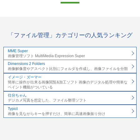
「ファイル管理」カテゴリーの人気ランキング
MME Super
画像管理ソフト MultiMedia Expression Super
Dimensions 2 Folders
画像解像度やアスペクト比別にフォルダを作成し、画像ファイルを分類
イメージ・ズーマー
簡単に操作が出来る画像閲覧&加工ソフト 画像のデジタル処理や簡単な
ペイント機能がついている
仕分ちゃん
デジカメ写真を想定した、ファイル整理ソフト
Typict
画像を見ながらキーを押すだけ、簡単に高速画像振り分け