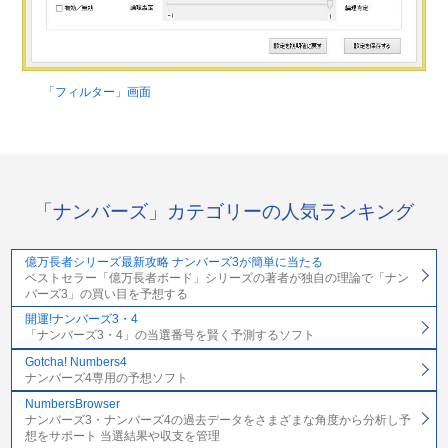
「フィルター」画面
「ナンバーズ」カテゴリーの人気ランキング
億万長者シリーズ最新攻略 ナンバーズ3が簡単に当たる
ベストセラー「億万長者ボード」シリーズの著者が独自の理論で「ナン
バーズ3」の買い目を予想する
開運!ナンバーズ3・4
「ナンバーズ3・4」の当選番号を賢く予測するソフト
Gotcha! Numbers4
ナンバーズ4専用の予想ソフト
NumbersBrowser
ナンバーズ3・ナンバーズ4の過去データをさまざまな角度から分析し予
想をサポート 当選結果や収支を管理