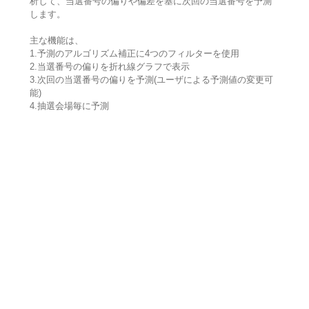
析して、当選番号の偏りや偏差を基に次回の当選番号を予測
します。
主な機能は、
1.予測のアルゴリズム補正に4つのフィルターを使用
2.当選番号の偏りを折れ線グラフで表示
3.次回の当選番号の偏りを予測(ユーザによる予測値の変更可
能)
4.抽選会場毎に予測