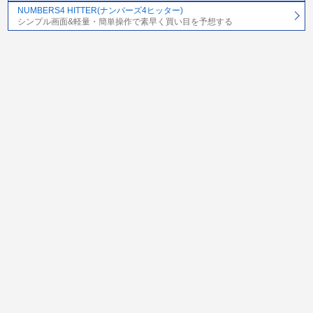
NUMBERS4 HITTER(ナンバーズ4ヒッター)
シンプル画面&軽量・簡単操作で素早く買い目を予想する