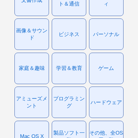
文書作成
ト＆通信
ィ
画像＆サウン
ビジネス
パーソナル
ド
家庭＆趣味
学習＆教育
ゲーム
アミューズメ
プログラミン
ハードウェア
ント
グ
製品ソフト一
その他、全OS
Mac OS X