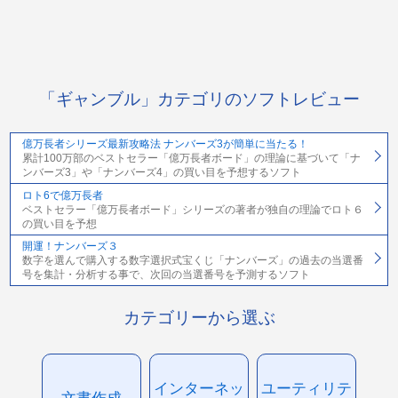
「ギャンブル」カテゴリのソフトレビュー
億万長者シリーズ最新攻略法 ナンバーズ3が簡単に当たる！
累計100万部のベストセラー「億万長者ボード」の理論に基づいて「ナ
ンバーズ3」や「ナンバーズ4」の買い目を予想するソフト
ロト6で億万長者
ベストセラー「億万長者ボード」シリーズの著者が独自の理論でロト６
の買い目を予想
開運！ナンバーズ３
数字を選んで購入する数字選択式宝くじ「ナンバーズ」の過去の当選番
号を集計・分析する事で、次回の当選番号を予測するソフト
カテゴリーから選ぶ
インターネッ
ユーティリテ