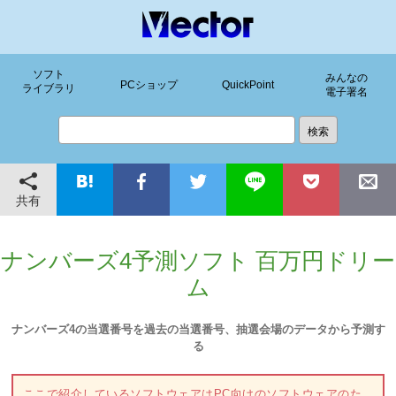
ソフト
みんなの
PCショップ
QuickPoint
ライブラリ
電子署名
共有
ナンバーズ4予測ソフト 百万円ドリー
ム
ナンバーズ4の当選番号を過去の当選番号、抽選会場のデータから予測す
る
ここで紹介しているソフトウェアはPC向けのソフトウェアのた