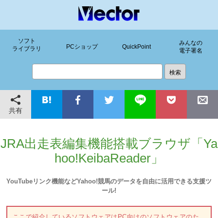
ソフト
みんなの
PCショップ
QuickPoint
ライブラリ
電子署名
共有
JRA出走表編集機能搭載ブラウザ「Ya
hoo!KeibaReader」
YouTubeリンク機能などYahoo!競馬のデータを自由に活用できる支援ツ
ール!
ここで紹介しているソフトウェアはPC向けのソフトウェアのた