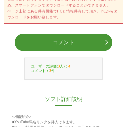
め、スマートフォンでダウンロードすることができません。
ページ上部にある共有機能でPCと情報共有して頂き、PCからダ
ウンロードをお願い致します。
コメント
ユーザーの評価(
人)：
3
4
コメント：
件
3
ソフト詳細説明
<機能紹介>
■YouTube馬名リンクを挿入できます。