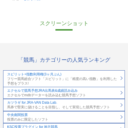
スクリーンショット
「競馬」カテゴリーの人気ランキング
スピリット+指数利用権(3ヶ月ぶん)
フリー競馬総合ソフト「スピリット」に「精度の高い指数」を利用した
予想をプラス!
エクセルで競馬予想JRA出馬表&成績読み込み
エクセルでmdbデーターを読み込む競馬予想ソフト
カツラギ for JRA-VAN Data Lab.
馬券で堅実に儲けることを目指し、そして実現した競馬予想ソフト
中央南関投票
投票のみに限定したソフト
KSC投票プラグイン for 地方競馬