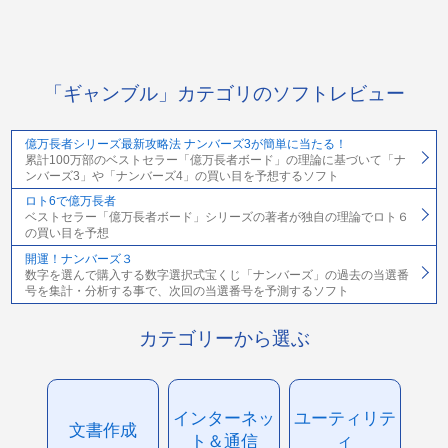
「ギャンブル」カテゴリのソフトレビュー
億万長者シリーズ最新攻略法 ナンバーズ3が簡単に当たる！
累計100万部のベストセラー「億万長者ボード」の理論に基づいて「ナ
ンバーズ3」や「ナンバーズ4」の買い目を予想するソフト
ロト6で億万長者
ベストセラー「億万長者ボード」シリーズの著者が独自の理論でロト６
の買い目を予想
開運！ナンバーズ３
数字を選んで購入する数字選択式宝くじ「ナンバーズ」の過去の当選番
号を集計・分析する事で、次回の当選番号を予測するソフト
カテゴリーから選ぶ
インターネッ
ユーティリテ
文書作成
ト＆通信
ィ