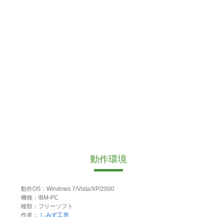
動作環境
動作OS：Windows 7/Vista/XP/2000
機種：IBM-PC
種類：フリーソフト
作者：
しみず工房