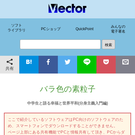
ソフト
みんなの
PCショップ
QuickPoint
ライブラリ
電子署名
共有
バラ色の素粒子
中学生と語る幸福と世界平和(分身主義入門編)
ここで紹介しているソフトウェアはPC向けのソフトウェアのた
め、スマートフォンでダウンロードすることができません。
ページ上部にある共有機能でPCと情報共有して頂き、PCからダ