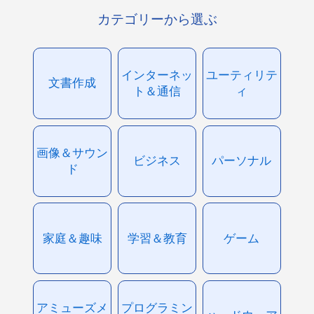
カテゴリーから選ぶ
インターネッ
ユーティリテ
文書作成
ト＆通信
ィ
画像＆サウン
ビジネス
パーソナル
ド
家庭＆趣味
学習＆教育
ゲーム
アミューズメ
プログラミン