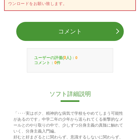
ウンロードをお願い致します。
コメント
ユーザーの評価(
人)：
0
0
コメント：
件
0
ソフト詳細説明
「‥‥実はボク、精神的な病気で学校をやめてしまう可能性
があるのです」中学二年の少年から送られてくる衝撃的なメ
ールとのやり取りの中で、少しずつ分身主義の真髄に触れて
いく、分身主義入門編。
好むと好まざるとに関わらず、意識するしないに関わらず、