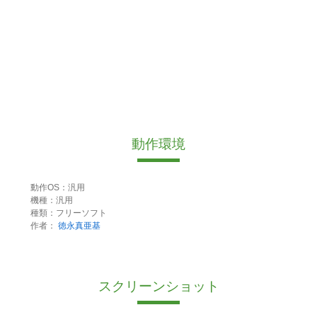
動作環境
動作OS：汎用
機種：汎用
種類：フリーソフト
作者：
徳永真亜基
スクリーンショット