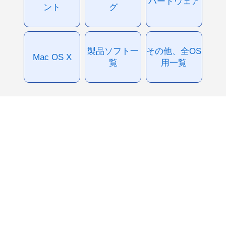
ハードウェア
ント
グ
製品ソフト一
その他、全OS
Mac OS X
覧
用一覧