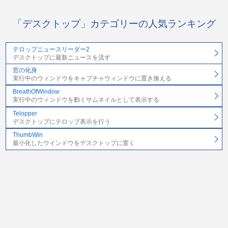
「デスクトップ」カテゴリーの人気ランキング
テロップニュースリーダー2
デスクトップに最新ニュースを流す
窓の化身
実行中のウィンドウをキャプチャウィンドウに置き換える
BreathOfWindow
実行中のウィンドウを動くサムネイルとして表示する
Telopper
デスクトップにテロップ表示を行う
ThumbWin
最小化したウインドウをデスクトップに置く