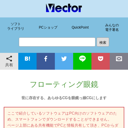
ソフト
みんなの
PCショップ
QuickPoint
ライブラリ
電子署名
共有
フローティング眼鏡
世に存在する、あらゆるCGを眼鏡っ娘CGにします
ここで紹介しているソフトウェアはPC向けのソフトウェアのた
め、スマートフォンでダウンロードすることができません。
ページ上部にある共有機能でPCと情報共有して頂き、PCからダ