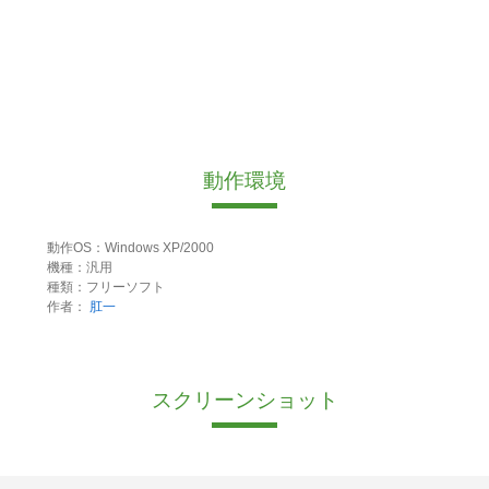
動作環境
動作OS：Windows XP/2000
機種：汎用
種類：フリーソフト
作者：
肛一
スクリーンショット