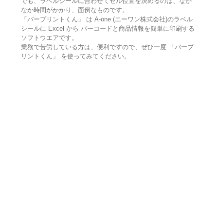
でも、ラベルシールに合わせてセル位置を決めるのは、なか
なか時間がかかり、面倒なものです。
「バープリントくん」 は A-one (エーワン株式会社)のラベル
シールに Excel から バーコードと商品情報を簡単に印刷する
ソフトウエアです。
業務で苦労している方は、便利ですので、ぜひ一度 「バープ
リントくん」 を使ってみてください。