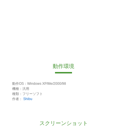
動作環境
動作OS：Windows XP/Me/2000/98
機種：汎用
種類：フリーソフト
作者：
Shibu
スクリーンショット