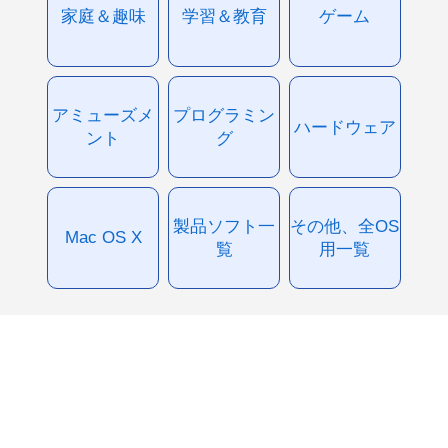
家庭＆趣味
学習＆教育
ゲーム
アミューズメ
プログラミン
ハードウェア
ント
グ
製品ソフト一
その他、全OS
Mac OS X
覧
用一覧