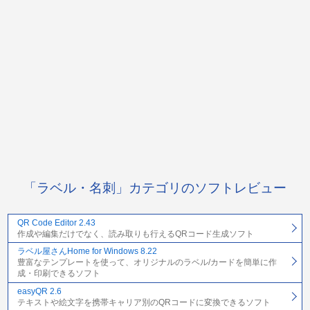
「ラベル・名刺」カテゴリのソフトレビュー
QR Code Editor 2.43
作成や編集だけでなく、読み取りも行えるQRコード生成ソフト
ラベル屋さんHome for Windows 8.22
豊富なテンプレートを使って、オリジナルのラベル/カードを簡単に作
成・印刷できるソフト
easyQR 2.6
テキストや絵文字を携帯キャリア別のQRコードに変換できるソフト