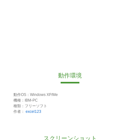
動作環境
動作OS：Windows XP/Me
機種：IBM-PC
種類：フリーソフト
作者：
excel123
スクリーンショット