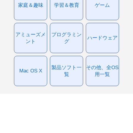
家庭＆趣味
学習＆教育
ゲーム
アミューズメ
プログラミン
ハードウェア
ント
グ
製品ソフト一
その他、全OS
Mac OS X
覧
用一覧