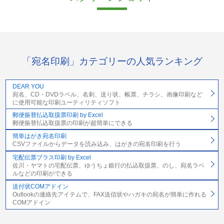
「宛名印刷」カテゴリーの人気ランキング
DEAR YOU
宛名、CD・DVDラベル、名刺、送り状、帳票、チラシ、画像印刷など
に使用可能な印刷ユーティリティソフト
郵便振替払込取扱票印刷 by Excel
郵便振替払込取扱票の印刷が超簡単にできる
簡単はがき宛名印刷
CSVファイルからデータを読み込み、はがきの宛名印刷を行う
宅配伝票プラス印刷 by Excel
佐川・ヤマトの宅配伝票、ゆうちょ銀行の払込取扱票、のし、宛名ラベ
ルなどの印刷ができる
送付状COMアドイン
Outlookの連絡先アイテムで、FAX送信状やハガキの宛名が簡単に作れる
COMアドイン