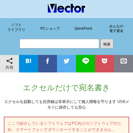
ソフト
みんなの
PCショップ
QuickPoint
ライブラリ
電子署名
共有
エクセルだけで宛名書き
エクセルを起動しても住所録は非表示にして個人情報を守ります USBメ
モリに保存しても安心
ここで紹介しているソフトウェアはPC向けのソフトウェアのた
め、スマートフォンでダウンロードすることができません。