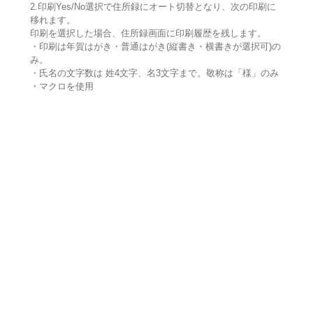
2.印刷Yes/No選択で住所録にオート切替となり、次の印刷に
移れます。
印刷を選択した場合、住所録画面に印刷履歴を残します。
・印刷は年賀はがき・普通はがき(縦書き・横書きが選択可)の
み。
・氏名の文字数は 姓4文字、名3文字まで。敬称は「様」のみ
・マクロを使用