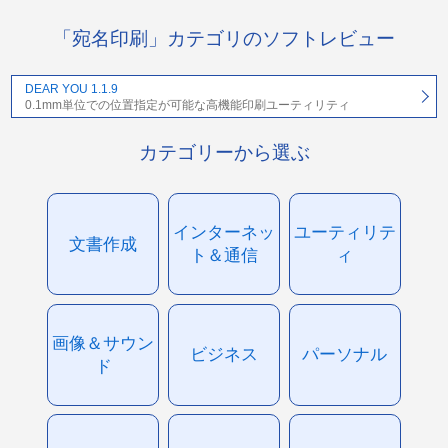
「宛名印刷」カテゴリのソフトレビュー
DEAR YOU 1.1.9
0.1mm単位での位置指定が可能な高機能印刷ユーティリティ
カテゴリーから選ぶ
インターネッ
ユーティリテ
文書作成
ト＆通信
ィ
画像＆サウン
ビジネス
パーソナル
ド