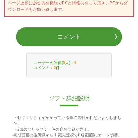
ページ上部にある共有機能でPCと情報共有して頂き、PCからダ
ウンロードをお願い致します。
コメント
ユーザーの評価(
人)：
0
0
コメント：
件
0
ソフト詳細説明
・セキュリティがかかっている事に気付かれないようしまし
た。
・2回のクリックで一件の宛名印刷が完了。
初期画面の住所録から 1.宛先選択で印刷画面にオート切替、