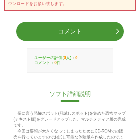
ウンロードをお願い致します。
コメント
ユーザーの評価(
人)：
0
0
コメント：
件
0
ソフト詳細説明
俗に言う恐怖スポット(肝試しスポット)を集めた恐怖マップ
(テキスト版)をグレードアップした、マルチメディア版の完成
です。
今回は要領が大きくなってしまったためにCD-ROMでの販
売を行っていますのでお試し可能な体験版を作成したのでよ