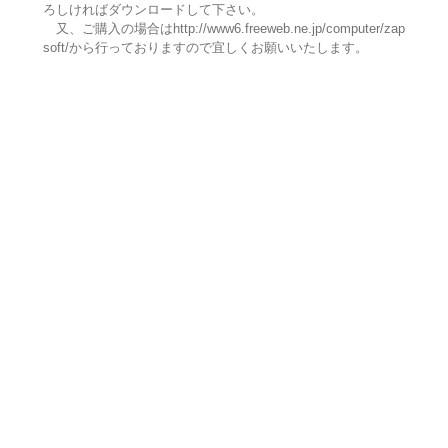
ろしければダウンロードして下さい。
又、ご購入の場合はhttp://www6.freeweb.ne.jp/computer/zap
soft/から行っておりますので宜しくお願いいたします。