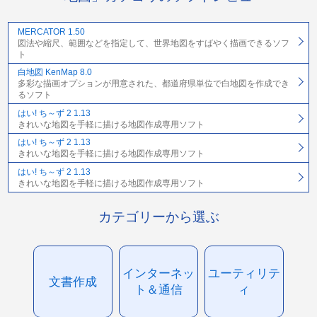
MERCATOR 1.50
図法や縮尺、範囲などを指定して、世界地図をすばやく描画できるソフ
ト
白地図 KenMap 8.0
多彩な描画オプションが用意された、都道府県単位で白地図を作成でき
るソフト
はい! ち～ず 2 1.13
きれいな地図を手軽に描ける地図作成専用ソフト
はい! ち～ず 2 1.13
きれいな地図を手軽に描ける地図作成専用ソフト
はい! ち～ず 2 1.13
きれいな地図を手軽に描ける地図作成専用ソフト
カテゴリーから選ぶ
インターネッ
ユーティリテ
文書作成
ト＆通信
ィ