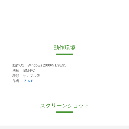
動作環境
動作OS：Windows 2000/NT/98/95
機種：IBM-PC
種類：サンプル版
作者：
ＺＡＰ
スクリーンショット