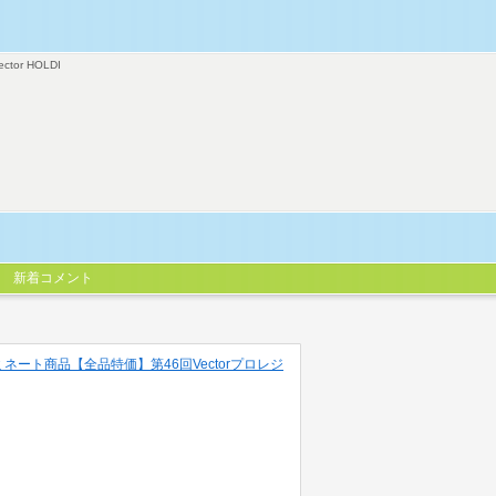
ector HOLDI
新着コメント