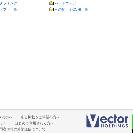
グラミング
ハードウェア
ソフト一覧
その他、全OS用一覧
スの方へ
|
広告掲載をご希望の方へ
ョン
|
はじめて利用される方へ
用者情報の外部送信について