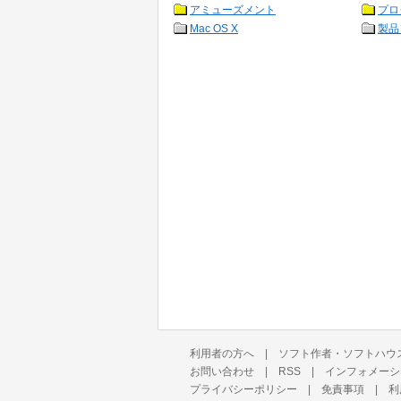
アミューズメント
プロ
Mac OS X
製品
利用者の方へ
|
ソフト作者・ソフトハウ
お問い合わせ
|
RSS
|
インフォメーシ
プライバシーポリシー
|
免責事項
|
利