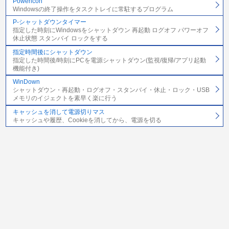
Powericon
Windowsの終了操作をタスクトレイに常駐するプログラム
P-シャットダウンタイマー
指定した時刻にWindowsをシャットダウン 再起動 ログオフ パワーオフ
休止状態 スタンバイ ロックをする
指定時間後にシャットダウン
指定した時間後/時刻にPCを電源シャットダウン(監視/復帰/アプリ起動
機能付き)
WinDown
シャットダウン・再起動・ログオフ・スタンバイ・休止・ロック・USB
メモリのイジェクトを素早く楽に行う
キャッシュを消して電源切りマス
キャッシュや履歴、Cookieを消してから、電源を切る