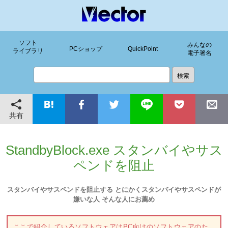
ソフト
みんなの
PCショップ
QuickPoint
ライブラリ
電子署名
共有
StandbyBlock.exe スタンバイやサス
ペンドを阻止
スタンバイやサスペンドを阻止する とにかくスタンバイやサスペンドが
嫌いな人 そんな人にお薦め
ここで紹介しているソフトウェアはPC向けのソフトウェアのた