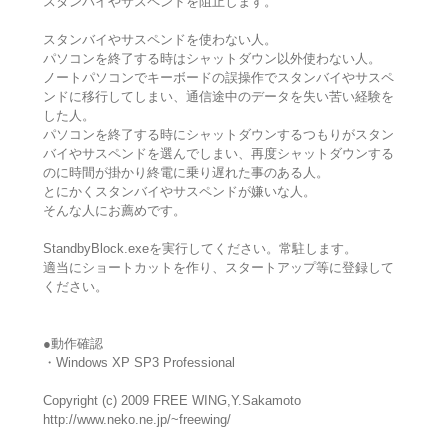
スタンバイやサスペンドを阻止します。
スタンバイやサスペンドを使わない人。
パソコンを終了する時はシャットダウン以外使わない人。
ノートパソコンでキーボードの誤操作でスタンバイやサスペ
ンドに移行してしまい、通信途中のデータを失い苦い経験を
した人。
パソコンを終了する時にシャットダウンするつもりがスタン
バイやサスペンドを選んでしまい、再度シャットダウンする
のに時間が掛かり終電に乗り遅れた事のある人。
とにかくスタンバイやサスペンドが嫌いな人。
そんな人にお薦めです。
StandbyBlock.exeを実行してください。常駐します。
適当にショートカットを作り、スタートアップ等に登録して
ください。
●動作確認
・Windows XP SP3 Professional
Copyright (c) 2009 FREE WING,Y.Sakamoto
http://www.neko.ne.jp/~freewing/