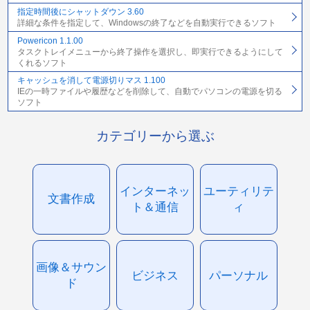
指定時間後にシャットダウン 3.60
詳細な条件を指定して、Windowsの終了などを自動実行できるソフト
Powericon 1.1.00
タスクトレイメニューから終了操作を選択し、即実行できるようにして
くれるソフト
キャッシュを消して電源切りマス 1.100
IEの一時ファイルや履歴などを削除して、自動でパソコンの電源を切る
ソフト
カテゴリーから選ぶ
インターネッ
ユーティリテ
文書作成
ト＆通信
ィ
画像＆サウン
ビジネス
パーソナル
ド