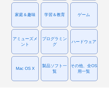
家庭＆趣味
学習＆教育
ゲーム
アミューズメ
プログラミン
ハードウェア
ント
グ
製品ソフト一
その他、全OS
Mac OS X
覧
用一覧