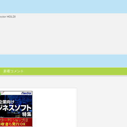
ector HOLDI
新着コメント