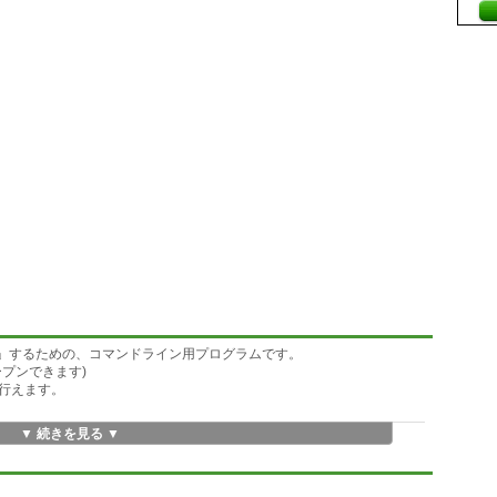
ン」するための、コマンドライン用プログラムです。
プンできます)
行えます。
▼ 続きを見る ▼