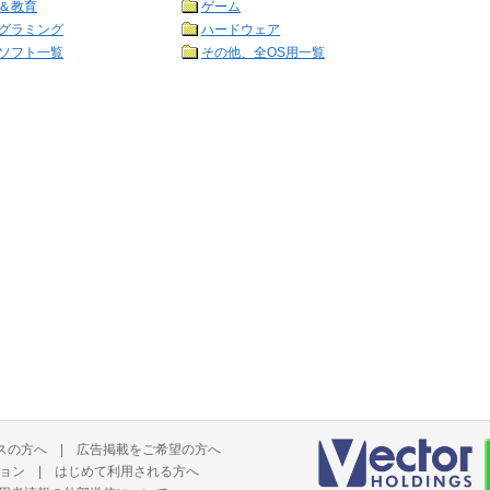
＆教育
ゲーム
グラミング
ハードウェア
ソフト一覧
その他、全OS用一覧
スの方へ
|
広告掲載をご希望の方へ
ョン
|
はじめて利用される方へ