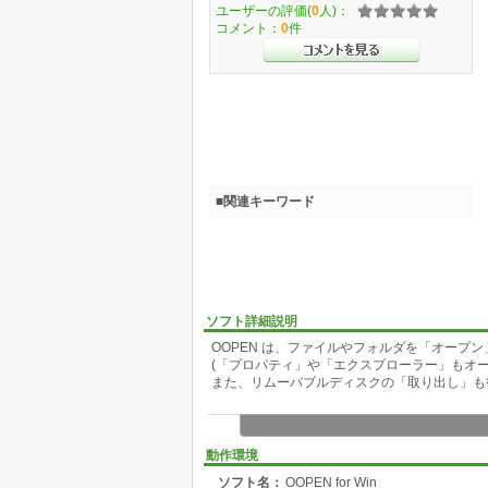
ユーザーの評価(
0
人)：
コメント：
0
件
■関連キーワード
ソフト詳細説明
OOPEN は、ファイルやフォルダを「オープ
(「プロパティ」や「エクスプローラー」もオー
また、リムーバブルディスクの「取り出し」も
動作環境
ソフト名：
OOPEN for Win