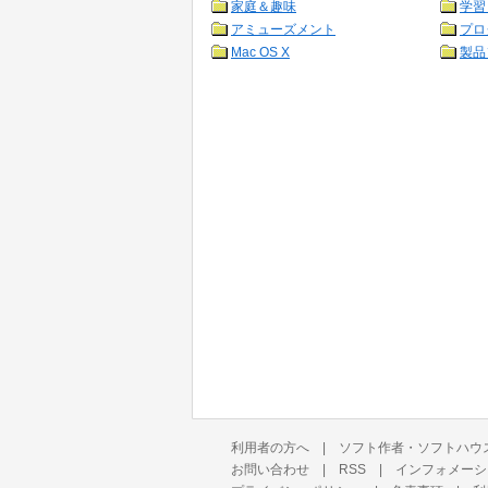
家庭＆趣味
学習
アミューズメント
プロ
Mac OS X
製品
利用者の方へ
|
ソフト作者・ソフトハウ
お問い合わせ
|
RSS
|
インフォメーシ