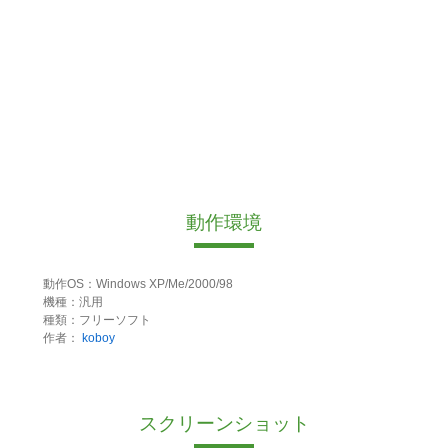
動作環境
動作OS：Windows XP/Me/2000/98
機種：汎用
種類：フリーソフト
作者：
koboy
スクリーンショット