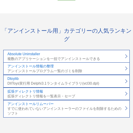
「アンインストール用」カテゴリーの人気ランキン
グ
Absolute Uninstaller
複数のアプリケーションを一括でアンインストールできる
アンインストール情報の整理
アンインストールプログラム一覧のゴミを削除
Dtoylib
DllToys実行用 Delphi3.1ランタイムライブラリ(vcl30.dpl)
拡張ディレクトリ情報
拡張ディレクトリ情報を一覧表示・セーブ
アンインストールリムーバー
すでに使われていないアンインストーラーのファイルを削除するための
ソフト