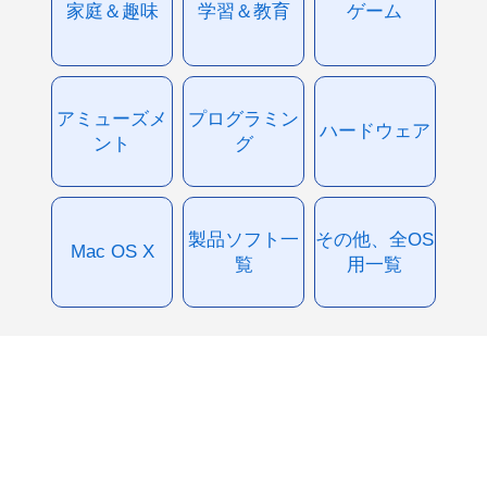
家庭＆趣味
学習＆教育
ゲーム
アミューズメ
プログラミン
ハードウェア
ント
グ
製品ソフト一
その他、全OS
Mac OS X
覧
用一覧