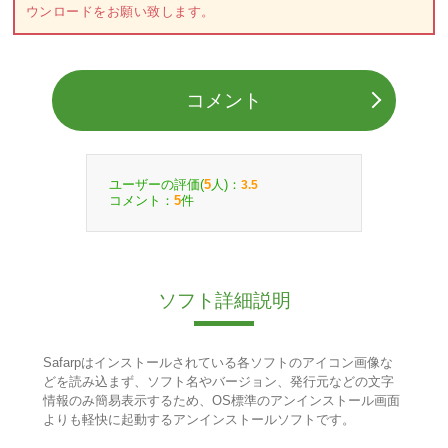
ウンロードをお願い致します。
コメント
ユーザーの評価(
人)：
5
3.5
コメント：
件
5
ソフト詳細説明
Safarpはインストールされている各ソフトのアイコン画像な
どを読み込まず、ソフト名やバージョン、発行元などの文字
情報のみ簡易表示するため、OS標準のアンインストール画面
よりも軽快に起動するアンインストールソフトです。