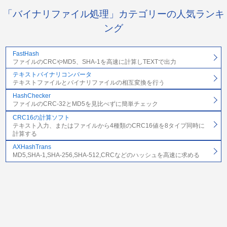
「バイナリファイル処理」カテゴリーの人気ランキ
ング
FastHash
ファイルのCRCやMD5、SHA-1を高速に計算しTEXTで出力
テキストバイナリコンバータ
テキストファイルとバイナリファイルの相互変換を行う
HashChecker
ファイルのCRC-32とMD5を見比べずに簡単チェック
CRC16の計算ソフト
テキスト入力、またはファイルから4種類のCRC16値を8タイプ同時に
計算する
AXHashTrans
MD5,SHA-1,SHA-256,SHA-512,CRCなどのハッシュを高速に求める