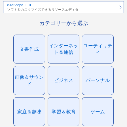
eXeScope 1.10
ソフトをカスタマイズできるリソースエディタ
カテゴリーから選ぶ
インターネッ
ユーティリテ
文書作成
ト＆通信
ィ
画像＆サウン
ビジネス
パーソナル
ド
家庭＆趣味
学習＆教育
ゲーム