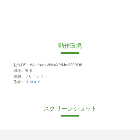
動作環境
動作OS：Windows Vista/XP/Me/2000/98
機種：汎用
種類：フリーソフト
作者：
ＡＭＡＸ
スクリーンショット