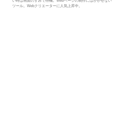
い時は画面のすみで待機。Webページの制作にはかかせない
ツール。Webクリエーターに人気上昇中。