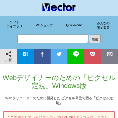
ソフト
みんなの
PCショップ
QuickPoint
ライブラリ
電子署名
共有
Webデザイナーのための「ピクセル
定規」Windows版
Webクリエーターのために開発した ピクセル単位で図る「ピクセル定
規」
ここで紹介しているソフトウェアはPC向けのソフトウェアのた