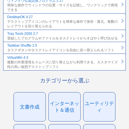
ウィンドウ位置記憶プログラム 2.17
簡単な操作でウィンドウの位置・サイズを記憶し、ワンクリックで再現
できる
DesktopOK 4.27
デスクトップアイコンのレイアウトを簡単な操作で保存・復元。複数の
レイアウトを切り替えられる
Tray Tools 2000 2.7
登録したプログラムやファイルをタスクトレイからすばやく呼び出せる
Taskbar Shuffle 2.5
タスクボタンやタスクトレイアイコンを自由に並べ替えられるソフト
VirtuaWin 4.3
複数の作業環境をスムーズに切り替えながら利用できる、カスタマイズ
性の高い仮想デスクトップソフト
カテゴリーから選ぶ
インターネッ
ユーティリテ
文書作成
ト＆通信
ィ