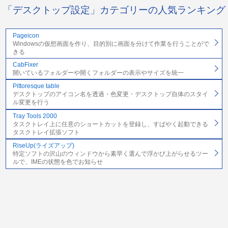
「デスクトップ設定」カテゴリーの人気ランキング
Pageicon
Windowsの仮想画面を作り、目的別に画面を分けて作業を行うことがで
きる
CabFixer
開いているフォルダーや開くフォルダーの表示やサイズを統一
Pittoresque table
デスクトップのアイコン名を透過・色変更・デスクトップ自体のスタイ
ル変更を行う
Tray Tools 2000
タスクトレイ上に任意のショートカットを登録し、すばやく起動できる
タスクトレイ拡張ソフト
RiseUp(ライズアップ)
特定ソフトの沢山のウィンドウから素早く選んで浮かび上がらせるツー
ルで、IMEの状態を色でお知らせ