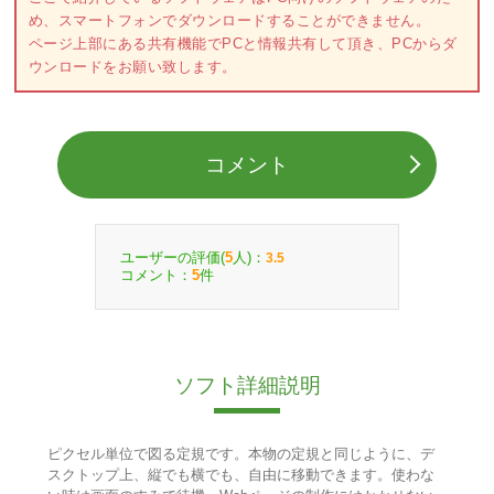
め、スマートフォンでダウンロードすることができません。
ページ上部にある共有機能でPCと情報共有して頂き、PCからダ
ウンロードをお願い致します。
コメント
ユーザーの評価(
人)：
5
3.5
コメント：
件
5
ソフト詳細説明
ピクセル単位で図る定規です。本物の定規と同じように、デ
スクトップ上、縦でも横でも、自由に移動できます。使わな