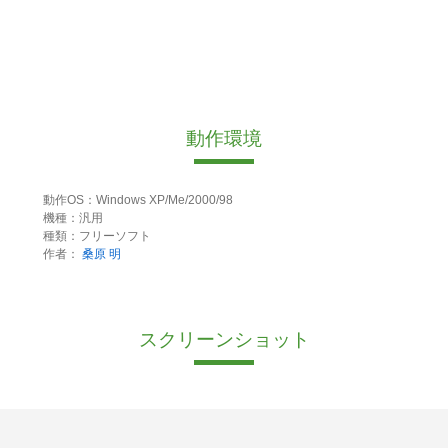
動作環境
動作OS：Windows XP/Me/2000/98
機種：汎用
種類：フリーソフト
作者：
桑原 明
スクリーンショット