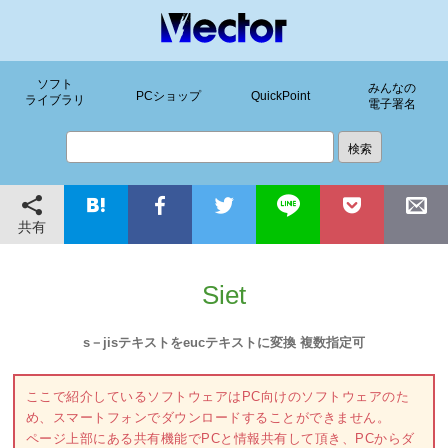
ソフト
みんなの
PCショップ
QuickPoint
ライブラリ
電子署名
共有
Siet
s－jisテキストをeucテキストに変換 複数指定可
ここで紹介しているソフトウェアはPC向けのソフトウェアのた
め、スマートフォンでダウンロードすることができません。
ページ上部にある共有機能でPCと情報共有して頂き、PCからダ