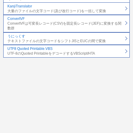
KanjiTranslator
大量のファイルの文字コード(及び改行コード)を一括して変換
ConvertVF
ConvertVFは可変長レコード(CSV)を固定長レコード(JEF)に変換する関
数群
うにっくす
テキストファイルの文字コードをシフトJISとEUCの間で変換
UTF8 Quoted Printable.VBS
UTF-8のQuoted PrintableをデコードするVBScript/HTA