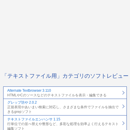
「テキストファイル用」カテゴリのソフトレビュー
Alternate Textbrowser 3.110
HTMLやCのソースなどのテキストファイルを表示・編集できる
グレップ坊や 2.0.2
正規表現やあいまい検索に対応し、さまざまな条件でファイルを抽出で
きるgrepソフト
テキストファイルエンハンサ 1.15
行単位での並べ替えや整形など、多彩な処理を効率よく行えるテキスト
編集ソフト