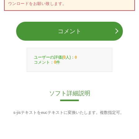
ウンロードをお願い致します。
コメント
ユーザーの評価(
人)：
0
0
コメント：
件
0
ソフト詳細説明
s-jisテキストをeucテキストに変換いたします。複数指定可。