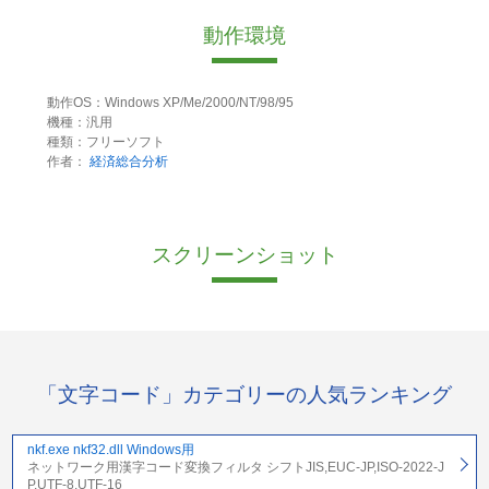
動作環境
動作OS：Windows XP/Me/2000/NT/98/95
機種：汎用
種類：フリーソフト
作者：
経済総合分析
スクリーンショット
「文字コード」カテゴリーの人気ランキング
nkf.exe nkf32.dll Windows用
ネットワーク用漢字コード変換フィルタ シフトJIS,EUC-JP,ISO-2022-J
P,UTF-8,UTF-16