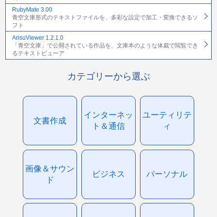
RubyMate 3.00
青空文庫形式のテキストファイルを、多彩な設定で加工・変換できるソ
フト
ArisuViewer 1.2.1.0
「青空文庫」で公開されている作品を、文庫本のような体裁で閲覧でき
るテキストビューア
カテゴリーから選ぶ
インターネッ
ユーティリテ
文書作成
ト＆通信
ィ
画像＆サウン
ビジネス
パーソナル
ド