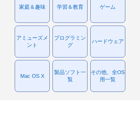
家庭＆趣味
学習＆教育
ゲーム
アミューズメ
プログラミン
ハードウェア
ント
グ
製品ソフト一
その他、全OS
Mac OS X
覧
用一覧