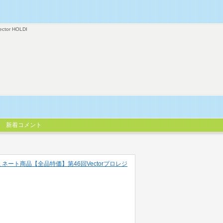
ector HOLDI
新着コメント