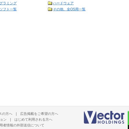
グラミング
ハードウェア
ソフト一覧
その他、全OS用一覧
スの方へ
|
広告掲載をご希望の方へ
ョン
|
はじめて利用される方へ
用者情報の外部送信について