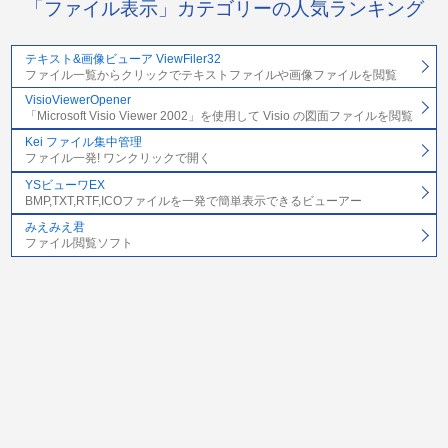
「ファイル表示」カテゴリーの人気ランキング
テキスト&画像ビューア ViewFiler32
ファイル一覧からクリックでテキストファイルや画像ファイルを閲覧
VisioViewerOpener
「Microsoft Visio Viewer 2002」を使用して Visio の図面ファイルを閲覧
Kei ファイル集中管理
ファイル一発! ワンクリックで開く
YSビューワEX
BMP,TXT,RTF,ICOファイルを一発で簡単表示できるビューアー
みえみえ君
ファイル閲覧ソフト