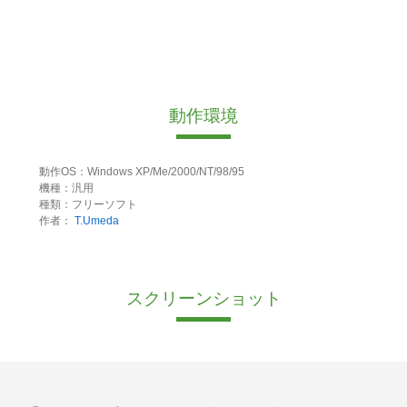
動作環境
動作OS：Windows XP/Me/2000/NT/98/95
機種：汎用
種類：フリーソフト
作者：
T.Umeda
スクリーンショット