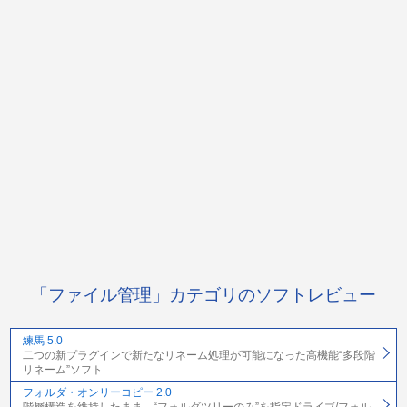
「ファイル管理」カテゴリのソフトレビュー
練馬 5.0
二つの新プラグインで新たなリネーム処理が可能になった高機能“多段階
リネーム”ソフト
フォルダ・オンリーコピー 2.0