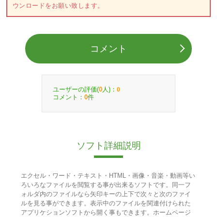
ウンロードをお願い致します。
コメント
ユーザーの評価(
人)：
0
0
コメント：
件
0
ソフト詳細説明
エクセル・ワード・テキスト・HTML・画像・音楽・動画等い
ろいろなファイルを閲覧する事が出来るソフトです。同一フ
ォルダ内のファイルなら矢印キーの上下で次々と次のファイ
ルを見る事ができます。表示中のファイルを関連付けられた
アプリケションソフトから開く事もできます。ホームページ