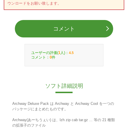
ウンロードをお願い致します。
コメント
ユーザーの評価(
人)：
1
4.5
コメント：
件
0
ソフト詳細説明
Archway Deluxe Pack は Archway と Archway Cool を一つの
パッケージにまとめたものです。
Archway(あーちうぇい) は、lzh zip cab tar.gz ... 等の 21 種類
の拡張子のファイル