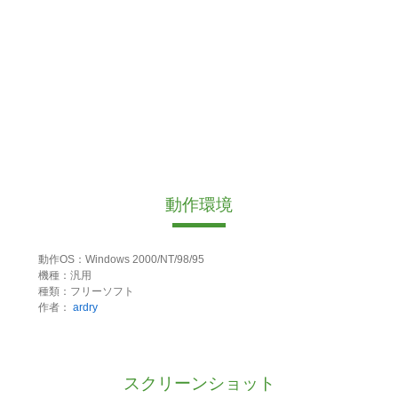
動作環境
動作OS：Windows 2000/NT/98/95
機種：汎用
種類：フリーソフト
作者：
ardry
スクリーンショット