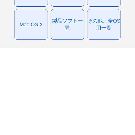
製品ソフト一
その他、全OS
Mac OS X
覧
用一覧