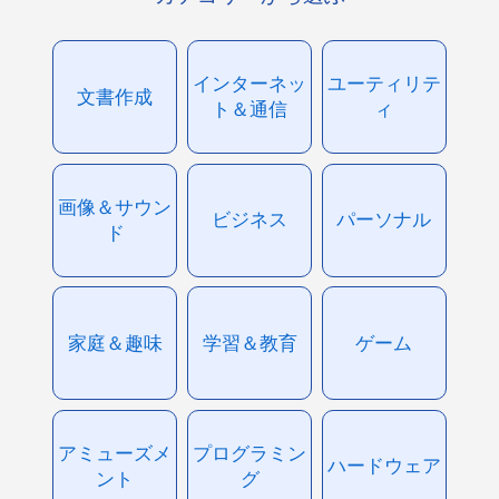
インターネッ
ユーティリテ
文書作成
ト＆通信
ィ
画像＆サウン
ビジネス
パーソナル
ド
家庭＆趣味
学習＆教育
ゲーム
アミューズメ
プログラミン
ハードウェア
ント
グ