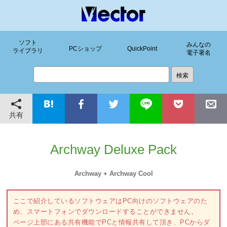
ソフト
みんなの
PCショップ
QuickPoint
ライブラリ
電子署名
共有
Archway Deluxe Pack
Archway + Archway Cool
ここで紹介しているソフトウェアはPC向けのソフトウェアのた
め、スマートフォンでダウンロードすることができません。
ページ上部にある共有機能でPCと情報共有して頂き、PCからダ