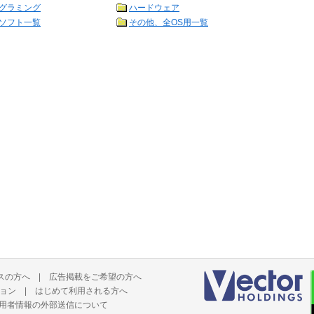
グラミング
ハードウェア
ソフト一覧
その他、全OS用一覧
スの方へ
|
広告掲載をご希望の方へ
ョン
|
はじめて利用される方へ
用者情報の外部送信について