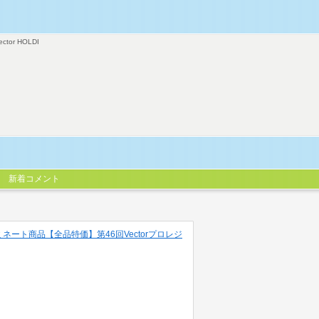
ector HOLDI
新着コメント