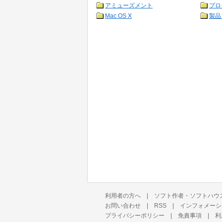
アミューズメント
プロ
Mac OS X
製品
利用者の方へ
|
ソフト作者・ソフトハウ
お問い合わせ
|
RSS
|
インフォメーシ
プライバシーポリシー
|
免責事項
|
利