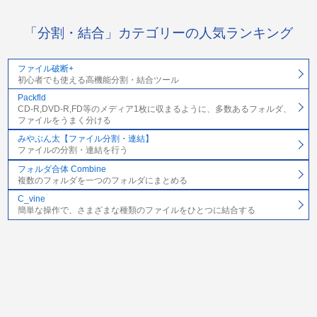
「分割・結合」カテゴリーの人気ランキング
ファイル破断+
初心者でも使える高機能分割・結合ツール
Packfld
CD-R,DVD-R,FD等のメディア1枚に収まるように、多数あるフォルダ、
ファイルをうまく分ける
みやぶん太【ファイル分割・連結】
ファイルの分割・連結を行う
フォルダ合体 Combine
複数のフォルダを一つのフォルダにまとめる
C_vine
簡単な操作で、さまざまな種類のファイルをひとつに結合する