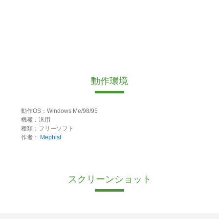
動作環境
動作OS：Windows Me/98/95
機種：汎用
種類：フリーソフト
作者：
Mephist
スクリーンショット