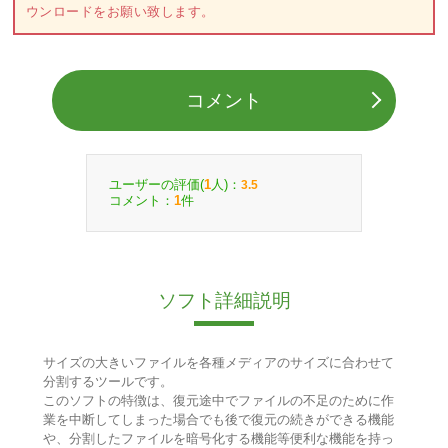
ウンロードをお願い致します。
コメント
ユーザーの評価(
人)：
1
3.5
コメント：
件
1
ソフト詳細説明
サイズの大きいファイルを各種メディアのサイズに合わせて
分割するツールです。
このソフトの特徴は、復元途中でファイルの不足のために作
業を中断してしまった場合でも後で復元の続きができる機能
や、分割したファイルを暗号化する機能等便利な機能を持っ