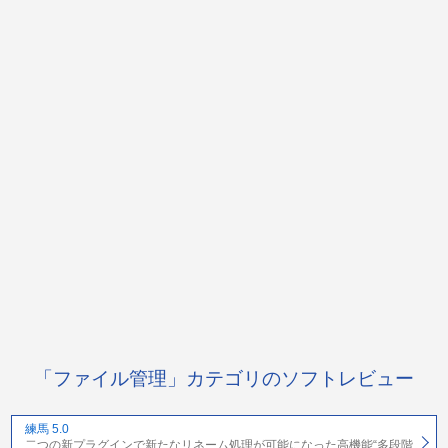
「ファイル管理」カテゴリのソフトレビュー
練馬 5.0
二つの新プラグインで新たなリネーム処理が可能になった高機能“多段階