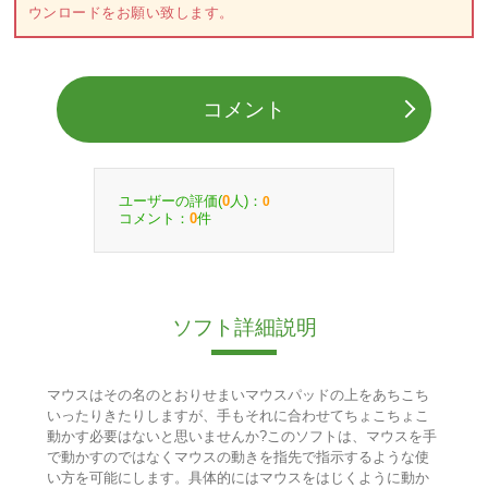
ウンロードをお願い致します。
コメント
ユーザーの評価(
人)：
0
0
コメント：
件
0
ソフト詳細説明
マウスはその名のとおりせまいマウスパッドの上をあちこち
いったりきたりしますが、手もそれに合わせてちょこちょこ
動かす必要はないと思いませんか?このソフトは、マウスを手
で動かすのではなくマウスの動きを指先で指示するような使
い方を可能にします。具体的にはマウスをはじくように動か