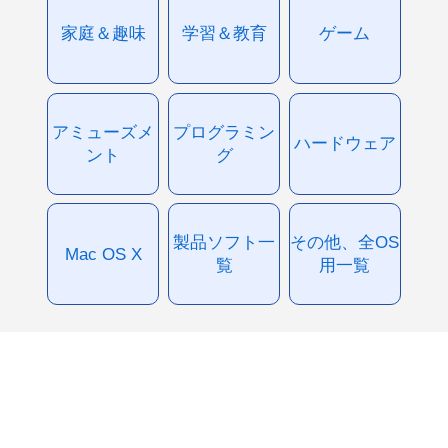
家庭＆趣味
学習＆教育
ゲーム
アミューズメ
プログラミン
ハードウェア
ント
グ
製品ソフト一
その他、全OS
Mac OS X
覧
用一覧