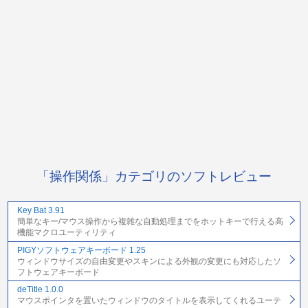
「操作関係」カテゴリのソフトレビュー
Key Bat 3.91
簡単なキー/マウス操作から複雑な自動処理までをホットキーで行える高
機能マクロユーティリティ
PIGYソフトウェアキーボード 1.25
ウィンドウサイズの自由変更やスキンによる外観の変更にも対応したソ
フトウェアキーボード
deTitle 1.0.0
マウスポインタを置いたウィンドウのタイトルを表示してくれるユーテ