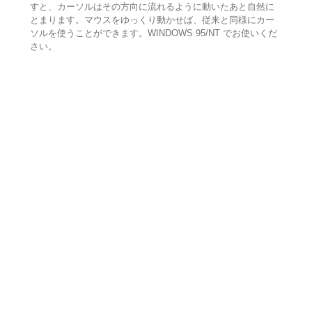
すと、カーソルはその方向に流れるように動いたあと自然に
とまります。マウスをゆっくり動かせば、従来と同様にカー
ソルを使うことができます。WINDOWS 95/NT でお使いくだ
さい。