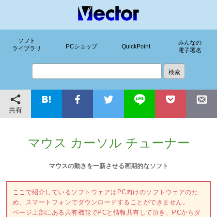
ソフト
みんなの
PCショップ
QuickPoint
ライブラリ
電子署名
共有
マウス カーソル チューナー
マウスの動きを一新させる画期的なソフト
ここで紹介しているソフトウェアはPC向けのソフトウェアのた
め、スマートフォンでダウンロードすることができません。
ページ上部にある共有機能でPCと情報共有して頂き、PCからダ