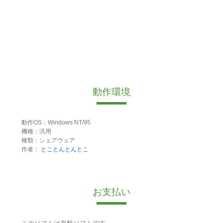
動作環境
動作OS：Windows NT/95
機種：汎用
種類：シェアウェア
作者：
とことんとんとこ
お支払い