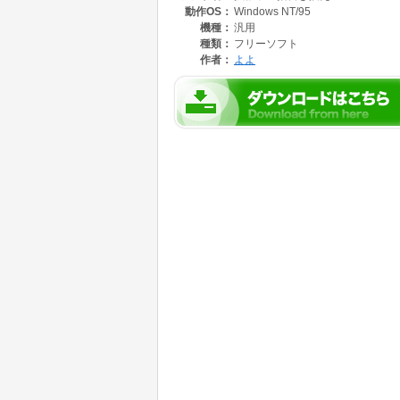
動作OS：
Windows NT/95
機種：
汎用
種類：
フリーソフト
作者：
よよ