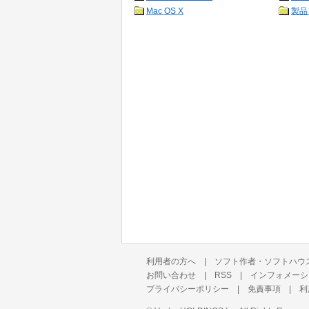
Mac OS X
製品
利用者の方へ
|
ソフト作者・ソフトハウ
お問い合わせ
|
RSS
|
インフォメーシ
プライバシーポリシー
|
免責事項
|
利