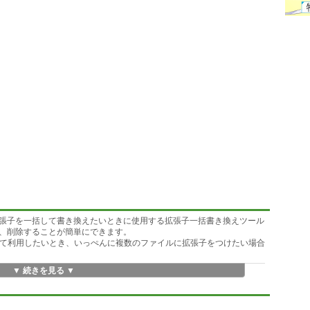
張子を一括して書き換えたいときに使用する拡張子一括書き換えツール
、削除することが簡単にできます。
ーして利用したいとき、いっぺんに複数のファイルに拡張子をつけたい場合
▼ 続きを見る ▼