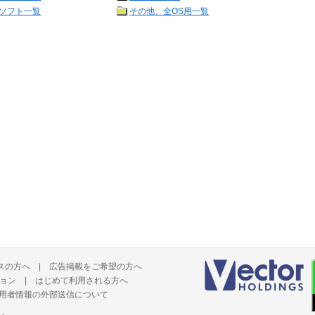
ソフト一覧
その他、全OS用一覧
スの方へ
|
広告掲載をご希望の方へ
ョン
|
はじめて利用される方へ
用者情報の外部送信について