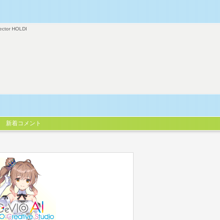
ector HOLDI
新着コメント