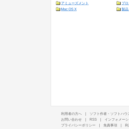
アミューズメント
プロ
Mac OS X
製品
利用者の方へ
|
ソフト作者・ソフトハウ
お問い合わせ
|
RSS
|
インフォメーシ
プライバシーポリシー
|
免責事項
|
利