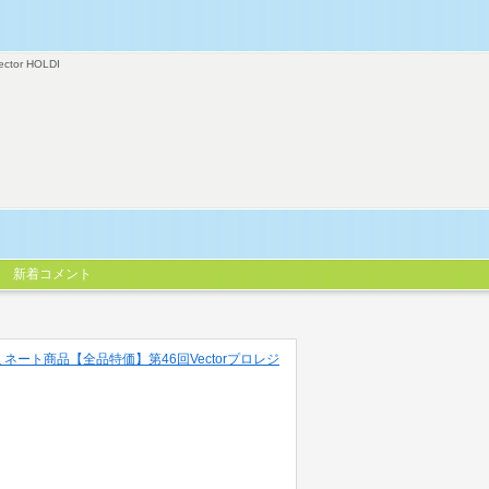
ector HOLDI
新着コメント