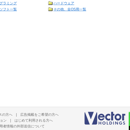
グラミング
ハードウェア
ソフト一覧
その他、全OS用一覧
スの方へ
|
広告掲載をご希望の方へ
ョン
|
はじめて利用される方へ
用者情報の外部送信について