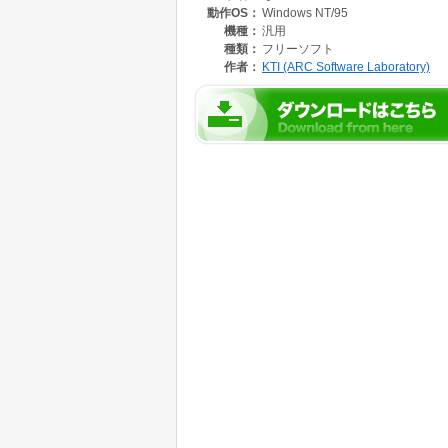
動作OS：
Windows NT/95
機種：
汎用
種類：
フリーソフト
作者：
KTI (ARC Software Laboratory)