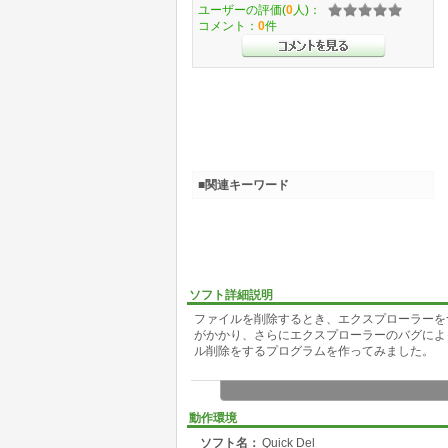
ユーザーの評価(
0
人)：
コメント：
0
件
■関連キーワード
ソフト詳細説明
ファイルを削除するとき、エクスプローラーを
がかかり、さらにエクスプローラーのバグによ
ル削除をするプログラムを作ってみました。
動作環境
ソフト名：
Quick Del