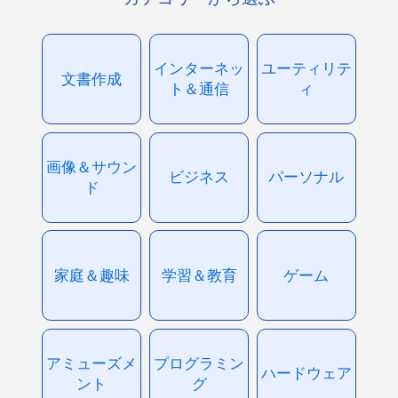
インターネッ
ユーティリテ
文書作成
ト＆通信
ィ
画像＆サウン
ビジネス
パーソナル
ド
家庭＆趣味
学習＆教育
ゲーム
アミューズメ
プログラミン
ハードウェア
ント
グ