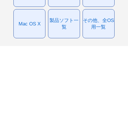
製品ソフト一
その他、全OS
Mac OS X
覧
用一覧