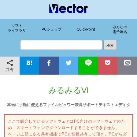
ソフト
みんなの
PCショップ
QuickPoint
ライブラリ
電子署名
共有
みるみるVI
本当に手軽に使えるファイルビュワー兼高サポートテキストエディタ
ここで紹介しているソフトウェアはPC向けのソフトウェアのた
め、スマートフォンでダウンロードすることができません。
ページ上部にある共有機能でPCと情報共有して頂き、PCからダ