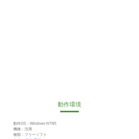
動作環境
動作OS：Windows NT/95
機種：汎用
種類：フリーソフト