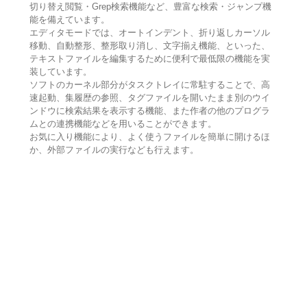
切り替え閲覧・Grep検索機能など、豊富な検索・ジャンプ機
能を備えています。
エディタモードでは、オートインデント、折り返しカーソル
移動、自動整形、整形取り消し、文字揃え機能、といった、
テキストファイルを編集するために便利で最低限の機能を実
装しています。
ソフトのカーネル部分がタスクトレイに常駐することで、高
速起動、集履歴の参照、タグファイルを開いたまま別のウイ
ンドウに検索結果を表示する機能、また作者の他のプログラ
ムとの連携機能などを用いることができます。
お気に入り機能により、よく使うファイルを簡単に開けるほ
か、外部ファイルの実行なども行えます。