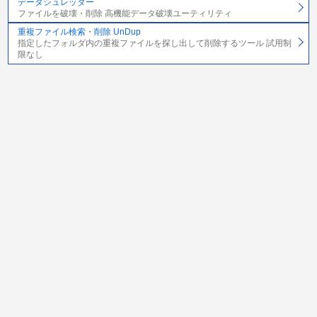
データシュレッダー
ファイルを破壊・削除 高機能データ破壊ユーティリティ
重複ファイル検索・削除 UnDup
指定したフォルダ内の重複ファイルを探し出して削除するツール 試用制
限なし