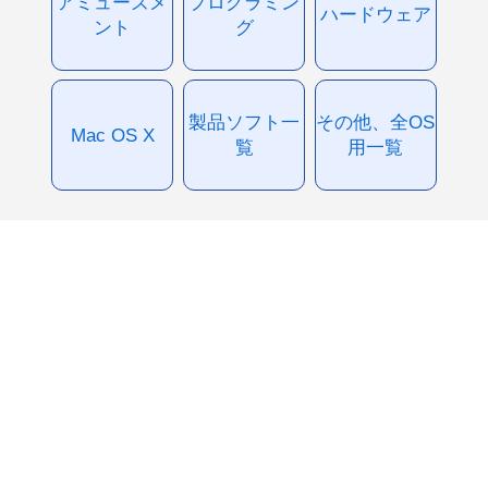
アミューズメ
プログラミン
ハードウェア
ント
グ
製品ソフト一
その他、全OS
Mac OS X
覧
用一覧