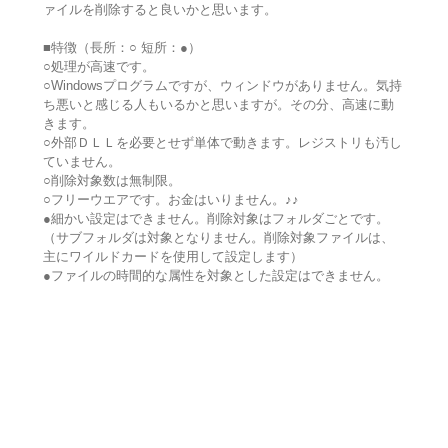
ァイルを削除すると良いかと思います。
■特徴（長所：○ 短所：●）
○処理が高速です。
○Windowsプログラムですが、ウィンドウがありません。気持
ち悪いと感じる人もいるかと思いますが。その分、高速に動
きます。
○外部ＤＬＬを必要とせず単体で動きます。レジストリも汚し
ていません。
○削除対象数は無制限。
○フリーウエアです。お金はいりません。♪♪
●細かい設定はできません。削除対象はフォルダごとです。
（サブフォルダは対象となりません。削除対象ファイルは、
主にワイルドカードを使用して設定します）
●ファイルの時間的な属性を対象とした設定はできません。