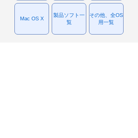
製品ソフト一
その他、全OS
Mac OS X
覧
用一覧