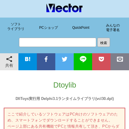
ソフト
みんなの
PCショップ
QuickPoint
ライブラリ
電子署名
共有
Dtoylib
DllToys実行用 Delphi3.1ランタイムライブラリ(vcl30.dpl)
ここで紹介しているソフトウェアはPC向けのソフトウェアのた
め、スマートフォンでダウンロードすることができません。
ページ上部にある共有機能でPCと情報共有して頂き、PCからダ