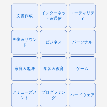
インターネッ
ユーティリテ
文書作成
ト＆通信
ィ
画像＆サウン
ビジネス
パーソナル
ド
家庭＆趣味
学習＆教育
ゲーム
アミューズメ
プログラミン
ハードウェア
ント
グ