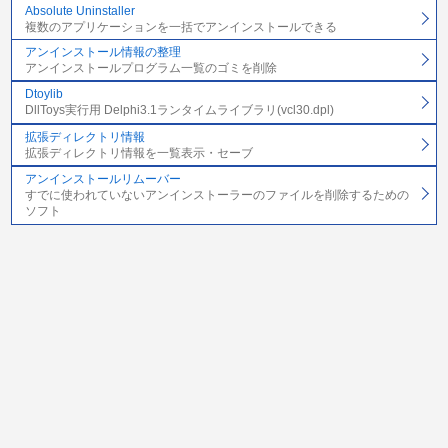
Absolute Uninstaller
複数のアプリケーションを一括でアンインストールできる
アンインストール情報の整理
アンインストールプログラム一覧のゴミを削除
Dtoylib
DllToys実行用 Delphi3.1ランタイムライブラリ(vcl30.dpl)
拡張ディレクトリ情報
拡張ディレクトリ情報を一覧表示・セーブ
アンインストールリムーバー
すでに使われていないアンインストーラーのファイルを削除するための
ソフト