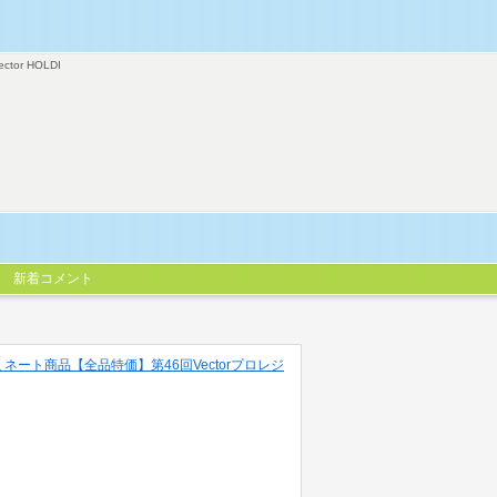
ector HOLDI
新着コメント