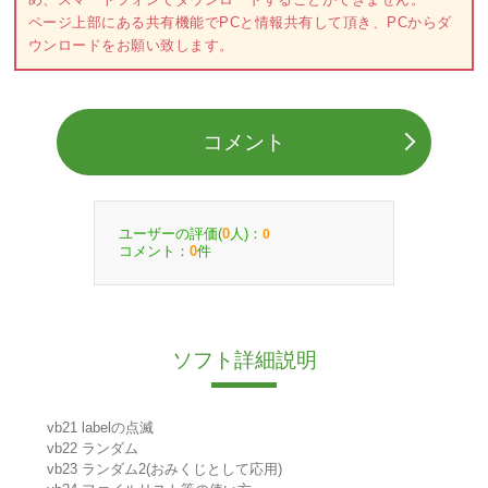
ページ上部にある共有機能でPCと情報共有して頂き、PCからダ
ウンロードをお願い致します。
コメント
ユーザーの評価(
人)：
0
0
コメント：
件
0
ソフト詳細説明
vb21 labelの点滅
vb22 ランダム
vb23 ランダム2(おみくじとして応用)