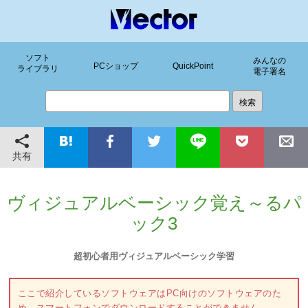
ソフト
みんなの
PCショップ
QuickPoint
ライブラリ
電子署名
共有
ヴィジュアルベーシック覚え～るパ
ック3
超初心者用ヴィジュアルベーシック学習
ここで紹介しているソフトウェアはPC向けのソフトウェアのた
め、スマートフォンでダウンロードすることができません。