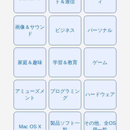
ト＆通信
ィ
画像＆サウン
ビジネス
パーソナル
ド
家庭＆趣味
学習＆教育
ゲーム
アミューズメ
プログラミン
ハードウェア
ント
グ
製品ソフト一
その他、全OS
Mac OS X
覧
用一覧