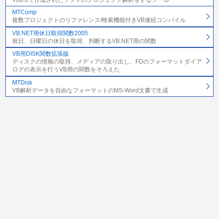
MTComp
複数プロジェクトのリファレンス/検索機能付きVB連続コンパイル
VB.NET用休日取得関数2005
祝日、日曜日の休日を取得、判断するVB.NET用の関数
VB用DISK関数拡張版
ディスクの情報の取得、メディアの取り出し、FDのフォーマットダイア
ログの表示を行うVB用の関数をそろえた
MTDisk
VB解析データを自由なフォーマットのMS-Word文書で生成