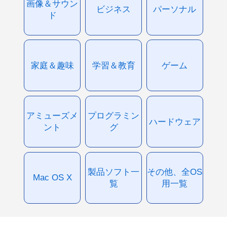
画像＆サウン
ビジネス
パーソナル
ド
家庭＆趣味
学習＆教育
ゲーム
アミューズメ
プログラミン
ハードウェア
ント
グ
製品ソフト一
その他、全OS
Mac OS X
覧
用一覧