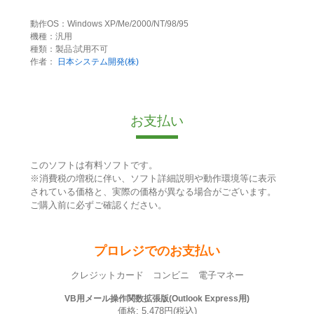
動作OS：Windows XP/Me/2000/NT/98/95
機種：汎用
種類：製品:試用不可
作者：
日本システム開発(株)
お支払い
このソフトは有料ソフトです。
※消費税の増税に伴い、ソフト詳細説明や動作環境等に表示
されている価格と、実際の価格が異なる場合がございます。
ご購入前に必ずご確認ください。
プロレジでのお支払い
クレジットカード コンビニ 電子マネー
VB用メール操作関数拡張版(Outlook Express用)
価格: 5,478円(税込)