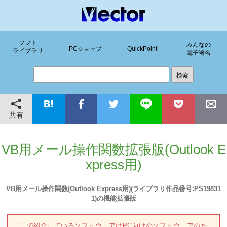
ソフト
みんなの
PCショップ
QuickPoint
ライブラリ
電子署名
共有
VB用メール操作関数拡張版(Outlook E
xpress用)
VB用メール操作関数(Outlook Express用)(ライブラリ作品番号:PS19831
1)の機能拡張版
ここで紹介しているソフトウェアはPC向けのソフトウェアのた