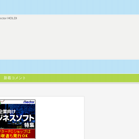
ector HOLDI
新着コメント