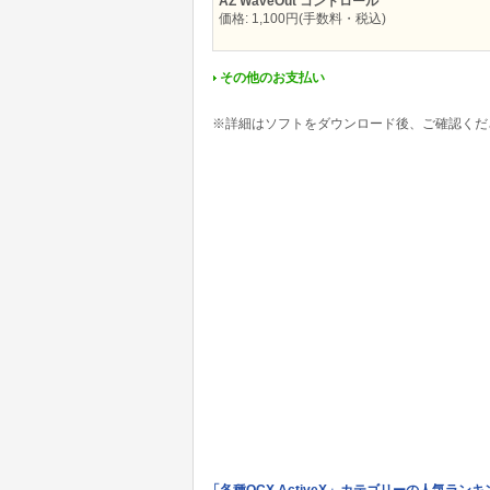
AZ WaveOut コントロール
価格: 1,100円(手数料・税込)
その他のお支払い
※詳細はソフトをダウンロード後、ご確認くだ