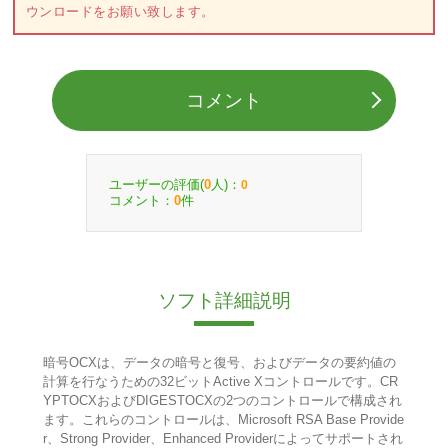
ウンロードをお願い致します。
コメント
ユーザーの評価(
人)：
0
0
コメント：
件
0
ソフト詳細説明
暗号OCXは、データの暗号と復号、およびデータの要約値の
計算を行なうための32ビットActive Xコントロールです。CR
YPTOCXおよびDIGESTOCXの2つのコントロールで構成され
ます。これらのコントロールは、Microsoft RSA Base Provide
r、Strong Provider、Enhanced Providerによってサポートされ