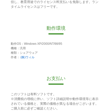
但し、教育用途でのライセンス料支払いを免除します。ラン
タイムライセンスはフリーです。
動作環境
動作OS：Windows XP/2000/NT/98/95
機種：汎用
種類：シェアウェア
作者：
(株)ウィル
お支払い
このソフトは有料ソフトです。
※消費税の増税に伴い、ソフト詳細説明や動作環境等に表示
されている価格と、実際の価格が異なる場合がございます。
ご購入前に必ずご確認ください。