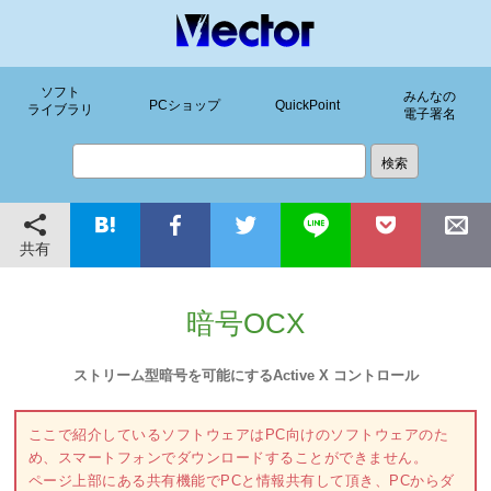
ソフト
みんなの
PCショップ
QuickPoint
ライブラリ
電子署名
共有
暗号OCX
ストリーム型暗号を可能にするActive X コントロール
ここで紹介しているソフトウェアはPC向けのソフトウェアのた
め、スマートフォンでダウンロードすることができません。
ページ上部にある共有機能でPCと情報共有して頂き、PCからダ