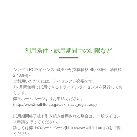
利用条件・試用期間中の制限など
シングルPCライセンス 50,400円(本体価格:48,000円、消費税:
2,400円)～
ご利用いただくには、ライセンスが必要です。
1ヶ月間無料で試用できるトライアルライセンスを発行してお
ります。
弊社ホームページよりお申込ください。
(http://www2.will-ltd.co.jp/OcxTrial/t_regist.asp)
試用期間終了後も引き続き使用される場合は、一般ライセン
ス申請を行ってください。
詳しくは弊社のホームページ(http://www.will-ltd.co.jp/)をご覧
ください。