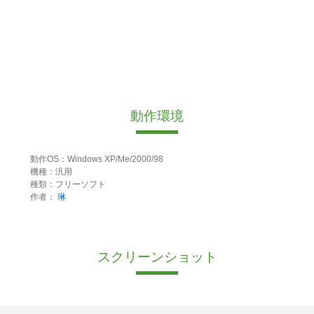
動作環境
動作OS：Windows XP/Me/2000/98
機種：汎用
種類：フリーソフト
作者：
琳
スクリーンショット