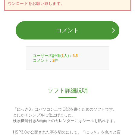
ウンロードをお願い致します。
コメント
ユーザーの評価(
人)：
1
3.5
コメント：
件
2
ソフト詳細説明
「にっき3」はパソコン上で日記を書くためのソフトです。
とにかくシンプルに仕上げました。
検索機能付き&画面上のカレンダーにはシールも貼れます。
HSP3.0が公開された事を切欠にして、「にっき」を色々と変