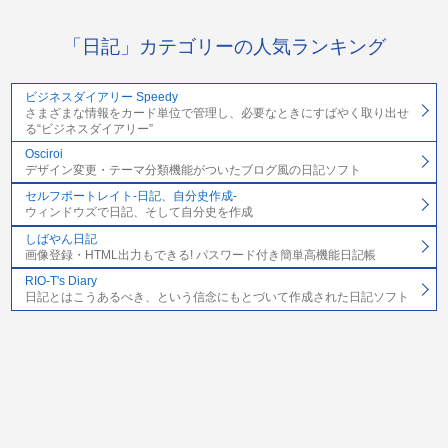
「日記」カテゴリーの人気ランキング
ビジネスダイアリー Speedy
さまざまな情報をカード単位で管理し、必要なときにすばやく取り出せ
る“ビジネスダイアリー”
Osciroi
デザイン変更・テーマ分類機能がついたブログ風の日記ソフト
セルフポートレイト-日記、自分史作成-
ウィンドウズで日記、そして自分史を作成
しばやん日記
画像登録・HTML出力もできる! パスワード付き簡単高機能日記帳
RIO-T's Diary
日記とはこうあるべき、という信念にもとづいて作成された日記ソフト