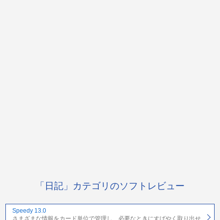
「日記」カテゴリのソフトレビュー
Speedy 13.0
さまざまな情報をカード単位で管理し、必要なときにすばやく取り出せ