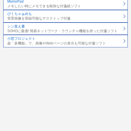
MemoPad
メモしたい時にメモできる軽快な付箋紙ソフト
ぴくちゃぁめも
背景画像を登録可能なデスクトップ付箋
シン覚え書
SOHOに最適! 簡易ネットワーク・ラウンチャ機能を持った付箋ソフト
小窓プロジェクト
超「多機能」で、画像やWebページの表示も可能な付箋ソフト