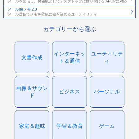
メールを受信し、付箋紙としてデスクトップに貼り付ける APOPに対応
メールdeメモ 2.0
メール送信でメモを壁紙に書き込めるユーティリティ
カテゴリーから選ぶ
インターネッ
ユーティリテ
文書作成
ト＆通信
ィ
画像＆サウン
ビジネス
パーソナル
ド
家庭＆趣味
学習＆教育
ゲーム