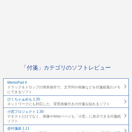
「付箋」カテゴリのソフトレビュー
MemoPad 4
ドラッグ＆ドロップの簡単操作で、文字列や画像などを付箋紙風のメモ
にできるソフト
ぴくちゃぁめも 1.35
ネットワークにも対応した、背景画像付きの付箋を貼れるソフト
小窓プロジェクト 1.30
テキストだけでなく、画像やWebページも「小窓」に表示できる付箋紙
ソフト
@付箋紙 1.11