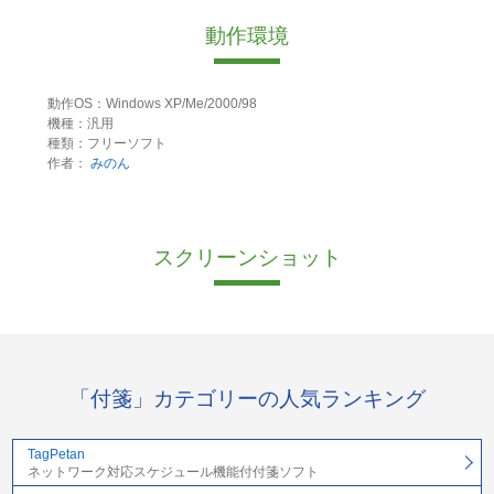
動作環境
動作OS：Windows XP/Me/2000/98
機種：汎用
種類：フリーソフト
作者：
みのん
スクリーンショット
「付箋」カテゴリーの人気ランキング
TagPetan
ネットワーク対応スケジュール機能付付箋ソフト