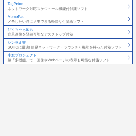
TagPetan
ネットワーク対応スケジュール機能付付箋ソフト
MemoPad
メモしたい時にメモできる軽快な付箋紙ソフト
ぴくちゃぁめも
背景画像を登録可能なデスクトップ付箋
シン覚え書
SOHOに最適! 簡易ネットワーク・ラウンチャ機能を持った付箋ソフト
小窓プロジェクト
超「多機能」で、画像やWebページの表示も可能な付箋ソフト