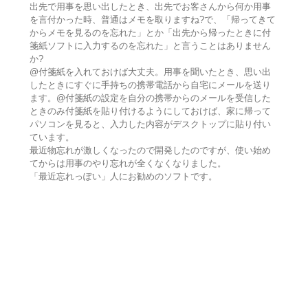
出先で用事を思い出したとき、出先でお客さんから何か用事
を言付かった時、普通はメモを取りますね?で、「帰ってきて
からメモを見るのを忘れた」とか「出先から帰ったときに付
箋紙ソフトに入力するのを忘れた」と言うことはありません
か?
@付箋紙を入れておけば大丈夫。用事を聞いたとき、思い出
したときにすぐに手持ちの携帯電話から自宅にメールを送り
ます。@付箋紙の設定を自分の携帯からのメールを受信した
ときのみ付箋紙を貼り付けるようにしておけば、家に帰って
パソコンを見ると、入力した内容がデスクトップに貼り付い
ています。
最近物忘れが激しくなったので開発したのですが、使い始め
てからは用事のやり忘れが全くなくなりました。
「最近忘れっぽい」人にお勧めのソフトです。