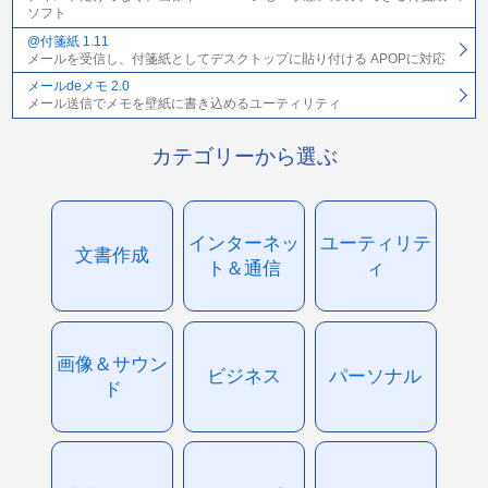
ソフト
@付箋紙 1.11
メールを受信し、付箋紙としてデスクトップに貼り付ける APOPに対応
メールdeメモ 2.0
メール送信でメモを壁紙に書き込めるユーティリティ
カテゴリーから選ぶ
インターネッ
ユーティリテ
文書作成
ト＆通信
ィ
画像＆サウン
ビジネス
パーソナル
ド