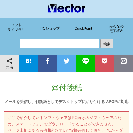
ソフト
みんなの
PCショップ
QuickPoint
ライブラリ
電子署名
共有
@付箋紙
メールを受信し、付箋紙としてデスクトップに貼り付ける APOPに対応
ここで紹介しているソフトウェアはPC向けのソフトウェアのた
め、スマートフォンでダウンロードすることができません。
ページ上部にある共有機能でPCと情報共有して頂き、PCからダ