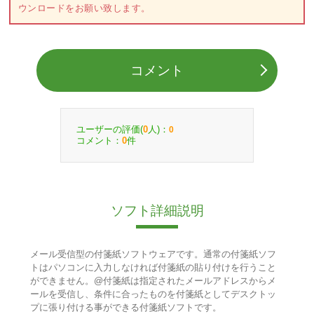
ウンロードをお願い致します。
コメント
ユーザーの評価(
人)：
0
0
コメント：
件
0
ソフト詳細説明
メール受信型の付箋紙ソフトウェアです。通常の付箋紙ソフ
トはパソコンに入力しなければ付箋紙の貼り付けを行うこと
ができません。@付箋紙は指定されたメールアドレスからメ
ールを受信し、条件に合ったものを付箋紙としてデスクトッ
プに張り付ける事ができる付箋紙ソフトです。