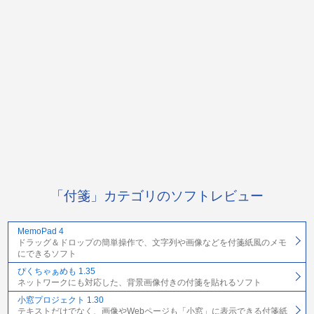
「付箋」カテゴリのソフトレビュー
MemoPad 4
ドラッグ＆ドロップの簡単操作で、文字列や画像などを付箋紙風のメモ
にできるソフト
ぴくちゃぁめも 1.35
ネットワークにも対応した、背景画像付きの付箋を貼れるソフト
小窓プロジェクト 1.30
テキストだけでなく、画像やWebページも「小窓」に表示できる付箋紙