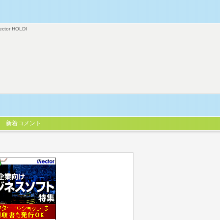
ector HOLDI
新着コメント