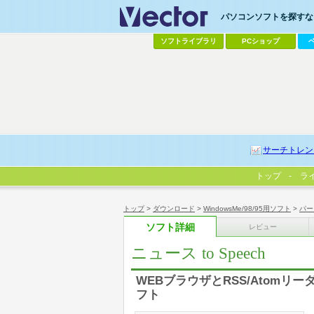
パソコンソフトを探すなら
ソフトライブラリ
PCショップ
サーチトレン
トップ
ラ
トップ
>
ダウンロード
>
WindowsMe/98/95用ソフト
>
パー
ソフト詳細
レビュー
ニュース to Speech
WEBブラウザとRSS/Atom
フト