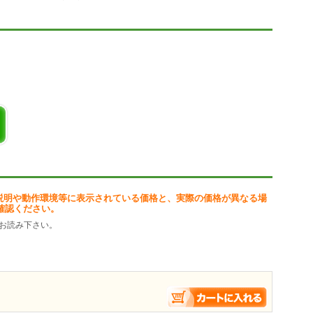
スタマイズ可能。
時計に表示。
音から選べる。
説明や動作環境等に表示されている価格と、実際の価格が異なる場
確認ください。
お読み下さい。