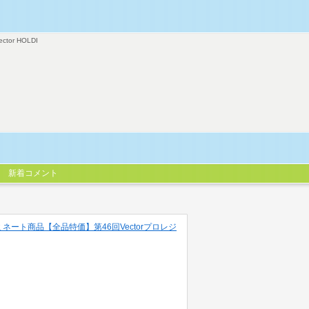
ector HOLDI
新着コメント