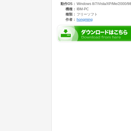
動作OS：
Windows 8/7/Vista/XP/Me/2000/9
機種：
IBM-PC
種類：
フリーソフト
作者：
hongming