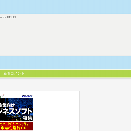
ector HOLDI
新着コメント