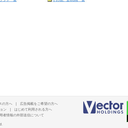
ソフト一覧
その他、全OS用一覧
スの方へ
|
広告掲載をご希望の方へ
ョン
|
はじめて利用される方へ
用者情報の外部送信について
d.