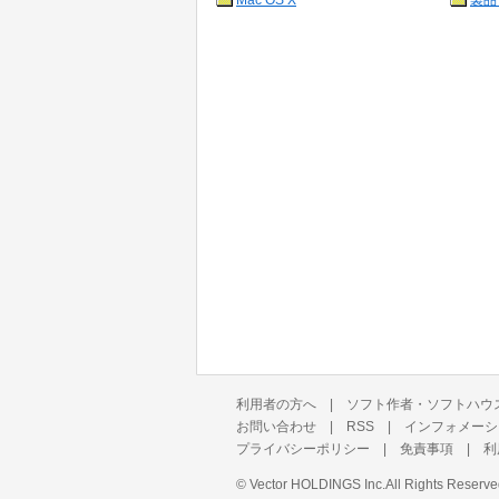
Mac OS X
製品
利用者の方へ
|
ソフト作者・ソフトハウ
お問い合わせ
|
RSS
|
インフォメーシ
プライバシーポリシー
|
免責事項
|
利
©
Vector HOLDINGS Inc.
All Rights Reserve