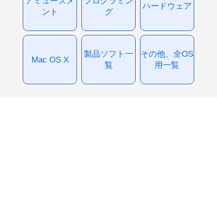
アミューズメ
プログラミン
ハードウェア
ント
グ
製品ソフト一
その他、全OS
Mac OS X
覧
用一覧