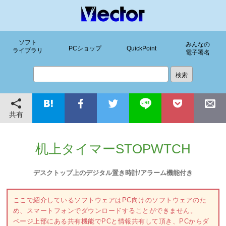
ソフト
みんなの
PCショップ
QuickPoint
ライブラリ
電子署名
共有
机上タイマーSTOPWTCH
デスクトップ上のデジタル置き時計/アラーム機能付き
ここで紹介しているソフトウェアはPC向けのソフトウェアのた
め、スマートフォンでダウンロードすることができません。
ページ上部にある共有機能でPCと情報共有して頂き、PCからダ