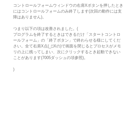
コントロールフォームウィンドウの右肩Xボタンを押したとき
にはコントロールフォームのみ終了します(次回の動作には支
障はありません)。
つまり以下の項は改善されました。(
プログラムを終了するときはできるだけ「スタートコントロ
ールフォーム」の「終了ボタン」で終わらせる様にしてくだ
さい。全て右肩X点(_□Xの)で画面を閉じるとプロセスがメモ
リの上に残ってしまい、次にクリックするとき起動できない
ことがあります(7005ダッシュの項参照)。
)