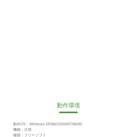
動作環境
動作OS：Windows XP/Me/2000/NT/98/95
機種：汎用
種類：フリーソフト