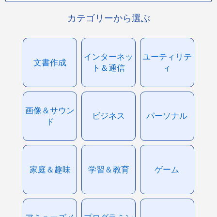
カテゴリーから選ぶ
インターネッ
ユーティリテ
文書作成
ト＆通信
ィ
画像＆サウン
ビジネス
パーソナル
ド
家庭＆趣味
学習＆教育
ゲーム