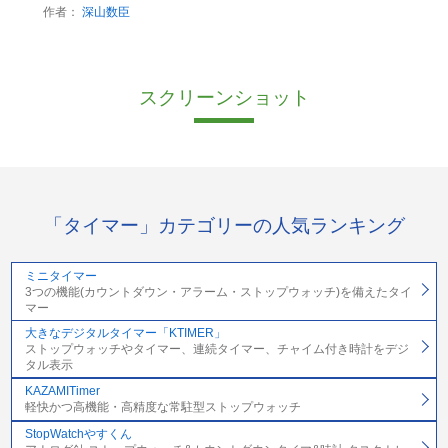
作者：
深山数臣
スクリーンショット
「タイマー」カテゴリーの人気ランキング
ミニタイマー
3つの機能(カウントダウン・アラーム・ストップウォッチ)を備えたタイ
マー
大きなデジタルタイマー「KTIMER」
ストップウォッチやタイマー、連続タイマー、チャイム付き時計をデジ
タル表示
KAZAMITimer
軽快かつ高機能・高精度な常駐型ストップウォッチ
StopWatchやすくん