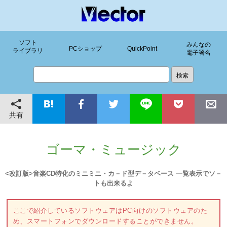
ソフト
みんなの
PCショップ
QuickPoint
ライブラリ
電子署名
共有
ゴーマ・ミュージック
<改訂版>音楽CD特化のミニミニ・カ－ド型デ－タベース 一覧表示でソ－
トも出来るよ
ここで紹介しているソフトウェアはPC向けのソフトウェアのた
め、スマートフォンでダウンロードすることができません。