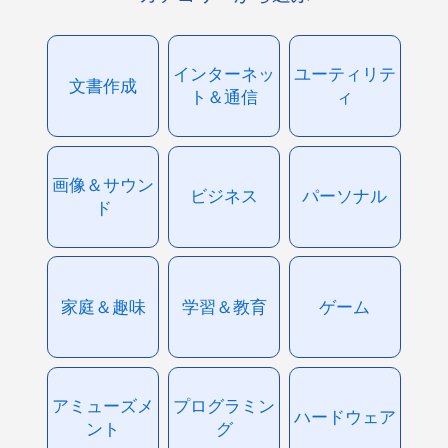
インターネッ
ユーティリテ
文書作成
ト＆通信
ィ
画像＆サウン
ビジネス
パーソナル
ド
家庭＆趣味
学習＆教育
ゲーム
アミューズメ
プログラミン
ハードウェア
ント
グ