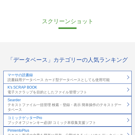
スクリーンショット
「データベース」カテゴリーの人気ランキング
マーサの読書録
読書録用データベース カード型データベースとしても使用可能
K's SCRAP BOOK
電子スクラップを目的としたファイル管理ソフト
Searder
テキストファイル一括管理 検索・登録・表示 簡単操作のテキストデー
タベース
コミックゲッターPro
ブックオフジャンキー必須! コミック本収集支援ソフト
PimientoPlus