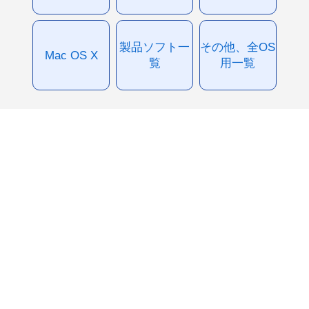
製品ソフト一
その他、全OS
Mac OS X
覧
用一覧