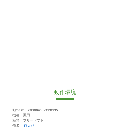
動作環境
動作OS：Windows Me/98/95
機種：汎用
種類：フリーソフト
作者：
作太郎