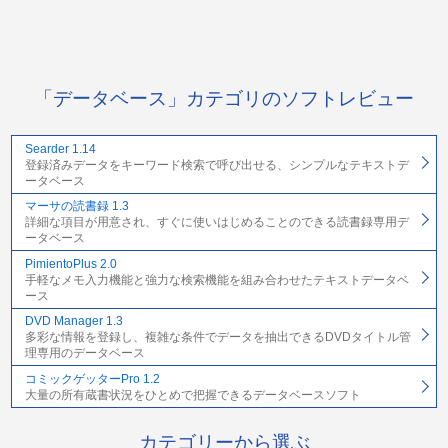
「データベース」カテゴリのソフトレビュー
Searder 1.14
登録済みデータをキーワード検索で呼び出せる、シンプルなテキストデ
ータベース
マーサの読書録 1.3
詳細な項目が用意され、すぐに使いはじめることのできる読書録専用デ
ータベース
PimientoPlus 2.0
手軽なメモ入力機能と強力な検索機能を組み合わせたテキストデータベ
ース
DVD Manager 1.3
多彩な情報を登録し、複雑な条件でデータを抽出できるDVDタイトル管
理専用のデータベース
コミックゲッターPro 1.2
大量の所有蔵書状況をひとめで把握できるデータベースソフト
カテゴリーから選ぶ