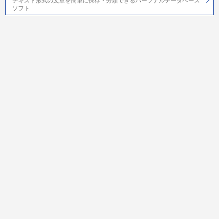
テキスト形式の文章を簡単に保存・分類できるパーソナルデータベース
ソフト