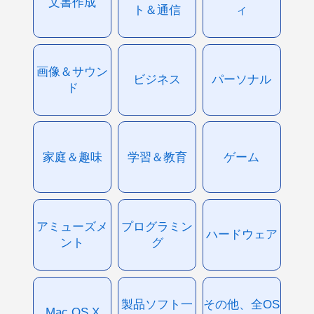
文書作成
ト＆通信
ィ
画像＆サウン
ビジネス
パーソナル
ド
家庭＆趣味
学習＆教育
ゲーム
アミューズメ
プログラミン
ハードウェア
ント
グ
製品ソフト一
その他、全OS
Mac OS X