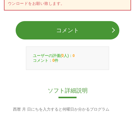
ウンロードをお願い致します。
コメント
ユーザーの評価(
人)：
0
0
コメント：
件
0
ソフト詳細説明
西暦 月 日にちを入力すると何曜日か分かるプログラム