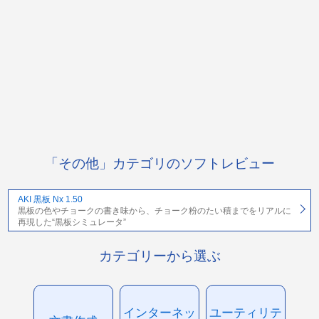
「その他」カテゴリのソフトレビュー
AKI 黒板 Nx 1.50
黒板の色やチョークの書き味から、チョーク粉のたい積までをリアルに
再現した“黒板シミュレータ”
カテゴリーから選ぶ
インターネッ
ユーティリテ