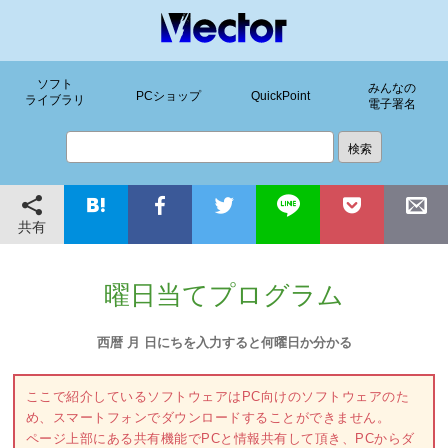
ソフト
みんなの
PCショップ
QuickPoint
ライブラリ
電子署名
共有
曜日当てプログラム
西暦 月 日にちを入力すると何曜日か分かる
ここで紹介しているソフトウェアはPC向けのソフトウェアのた
め、スマートフォンでダウンロードすることができません。
ページ上部にある共有機能でPCと情報共有して頂き、PCからダ