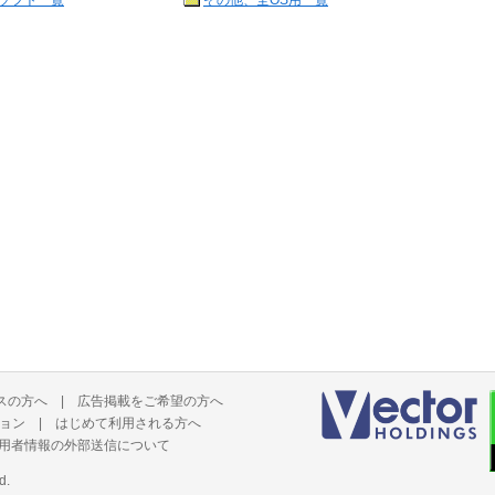
ソフト一覧
その他、全OS用一覧
スの方へ
|
広告掲載をご希望の方へ
ョン
|
はじめて利用される方へ
用者情報の外部送信について
d.