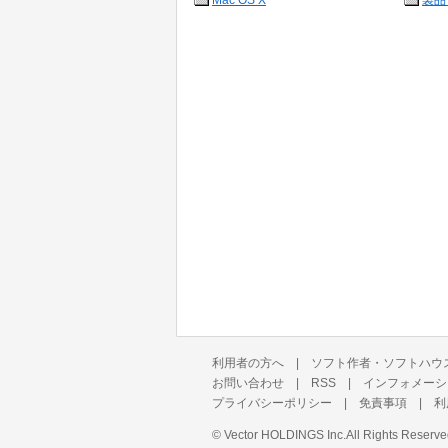
Mac OS X
製品
利用者の方へ
|
ソフト作者・ソフトハウ
お問い合わせ
|
RSS
|
インフォメーシ
プライバシーポリシー
|
免責事項
|
利
©
Vector HOLDINGS Inc.
All Rights Reserve