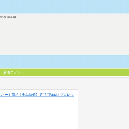
ector HOLDI
新着コメント