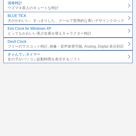
渦巻時計
ウズマキ星人のキュートな時計
BLUE TICK
犬がかわいい、すっきりした、クールで実用的な青いデザインクロック
Emi Clock for Windows XP
とってもかわいい美少女着せ替えキャラクター時計
Devil Clock
フリーのマスコット時計, 画像・音声差替可能, Analog, Digital 表示対応
きゃんでぃタイマー
女の子がパソコン起動時間を表示するソフト