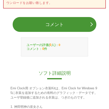
ウンロードをお願い致します。
コメント
ユーザーの評価(
人)：
0
0
コメント：
件
0
ソフト詳細説明
Emi Clock用 オプション衣装Kitは、Emi Clock for Windows 9
5に衣装を追加するための有料のグラフィック・データです。
ユーザ登録後に追加される衣装は、つぎのものです。
1. 神田明神の巫女さん