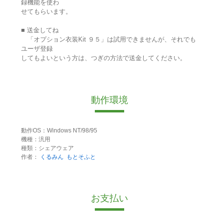
録機能を使わ
せてもらいます。
■ 送金してね
「オプション衣装Kit ９５」は試用できませんが、それでも
ユーザ登録
してもよいという方は、つぎの方法で送金してください。
動作環境
動作OS：Windows NT/98/95
機種：汎用
種類：シェアウェア
作者：
くるみん
もとそふと
お支払い