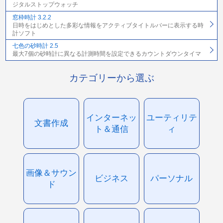
ジタルストップウォッチ
窓枠時計 3.2.2
日時をはじめとした多彩な情報をアクティブタイトルバーに表示する時
計ソフト
七色の砂時計 2.5
最大7個の砂時計に異なる計測時間を設定できるカウントダウンタイマ
カテゴリーから選ぶ
インターネッ
ユーティリテ
文書作成
ト＆通信
ィ
画像＆サウン
ビジネス
パーソナル
ド