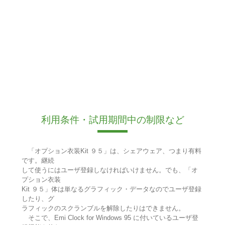
利用条件・試用期間中の制限など
「オプション衣装Kit ９５」は、シェアウェア、つまり有料
です。継続
して使うにはユーザ登録しなければいけません。でも、「オ
プション衣装
Kit ９５」体は単なるグラフィック・データなのでユーザ登録
したり、グ
ラフィックのスクランブルを解除したりはできません。
そこで、Emi Clock for Windows 95 に付いているユーザ登