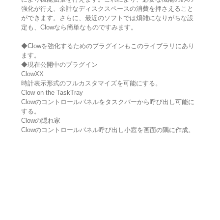
強化が行え、余計なディスクスペースの消費を押さえること
ができます。さらに、最近のソフトでは煩雑になりがちな設
定も、Clowなら簡単なものですみます。
◆Clowを強化するためのプラグインもこのライブラリにあり
ます。
◆現在公開中のプラグイン
ClowXX
時計表示形式のフルカスタマイズを可能にする。
Clow on the TaskTray
Clowのコントロールパネルをタスクバーから呼び出し可能に
する。
Clowの隠れ家
Clowのコントロールパネル呼び出し小窓を画面の隅に作成。