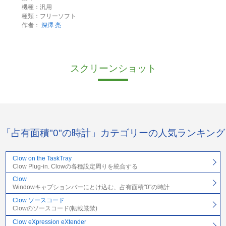
機種：汎用
種類：フリーソフト
作者：
深澤 亮
スクリーンショット
「占有面積"0"の時計」カテゴリーの人気ランキング
Clow on the TaskTray
Clow Plug-in. Clowの各種設定周りを統合する
Clow
Windowキャプションバーにとけ込む、占有面積"0"の時計
Clow ソースコード
Clowのソースコード(転載厳禁)
Clow eXpression eXtender