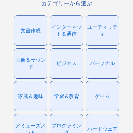
カテゴリーから選ぶ
インターネッ
ユーティリテ
文書作成
ト＆通信
ィ
画像＆サウン
ビジネス
パーソナル
ド
家庭＆趣味
学習＆教育
ゲーム
アミューズメ
プログラミン
ハードウェア
ント
グ