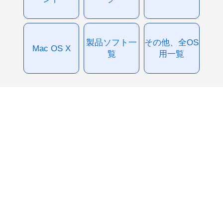
製品ソフト一
その他、全OS
Mac OS X
覧
用一覧