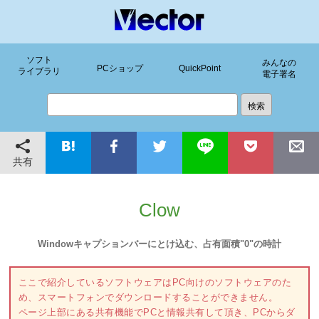
ソフト
みんなの
PCショップ
QuickPoint
ライブラリ
電子署名
共有
Clow
Windowキャプションバーにとけ込む、占有面積"0"の時計
ここで紹介しているソフトウェアはPC向けのソフトウェアのた
め、スマートフォンでダウンロードすることができません。
ページ上部にある共有機能でPCと情報共有して頂き、PCからダ