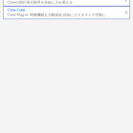
Clowの時計表示順序を自由に入れ替える
Clow Cutie
Clow Plug-in. 時報機能を大幅強化 自由にカスタマイズ可能に