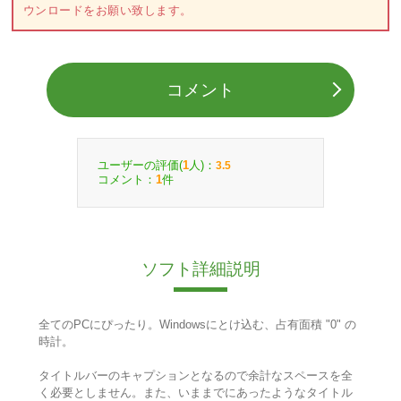
ウンロードをお願い致します。
コメント
ユーザーの評価(
人)：
1
3.5
コメント：
件
1
ソフト詳細説明
全てのPCにぴったり。Windowsにとけ込む、占有面積 "0" の
時計。
タイトルバーのキャプションとなるので余計なスペースを全
く必要としません。また、いままでにあったようなタイトル