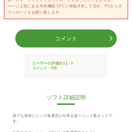
ページ上部にある共有機能でPCと情報共有して頂き、PCからダ
ウンロードをお願い致します。
コメント
ユーザーの評価(
人)：
0
0
コメント：
件
0
ソフト詳細説明
誰でも簡単にリンク集運営が出来る楽々リンク集キッドで
す。