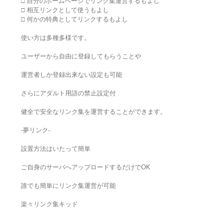
□ 自分のホームページでリンク集運営するもよし
□ 相互リンクとして使うもよし
□ 何かの特典としてリンクするもよし
使い方は多種多様です。
ユーザーから自由に登録してもらうことや
運営者しか登録出来ない設定も可能
さらにアダルト用語の禁止設定付
健全で安全なリンク集を運営することができます。
-夢リンク-
設置方法はいたって簡単
ご自身のサーバへアップロードするだけでOK
誰でも簡単にリンク集運営が可能
楽々リンク集キッド