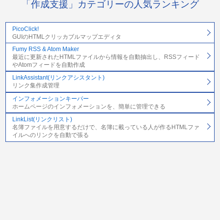
「作成支援」カテゴリーの人気ランキング
PicoClick!
GUIのHTMLクリッカブルマップエディタ
Fumy RSS & Atom Maker
最近に更新されたHTMLファイルから情報を自動抽出し、RSSフィード
やAtomフィードを自動作成
LinkAssistant(リンクアシスタント)
リンク集作成管理
インフォメーションキーパー
ホームページのインフォメーションを、簡単に管理できる
LinkList(リンクリスト)
名簿ファイルを用意するだけで、名簿に載っている人が作るHTMLファ
イルへのリンクを自動で張る