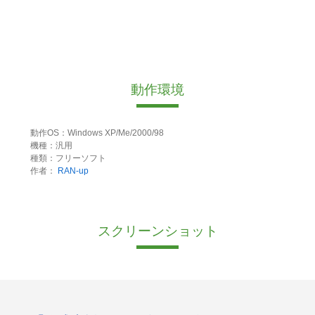
動作環境
動作OS：Windows XP/Me/2000/98
機種：汎用
種類：フリーソフト
作者：
RAN-up
スクリーンショット