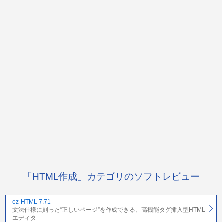
「HTML作成」カテゴリのソフトレビュー
ez-HTML 7.71
文法仕様に則った“正しいページ”を作成できる、高機能タグ挿入型HTML
エディタ