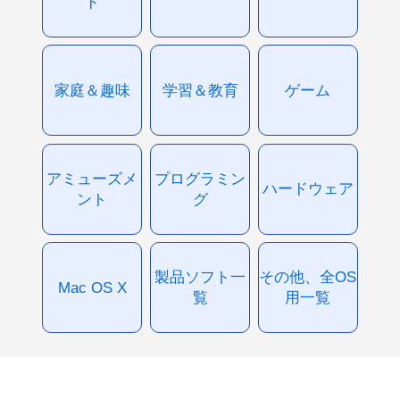
ド
家庭＆趣味
学習＆教育
ゲーム
アミューズメ
プログラミン
ハードウェア
ント
グ
製品ソフト一
その他、全OS
Mac OS X
覧
用一覧