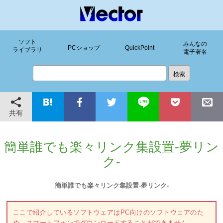
ソフト
みんなの
PCショップ
QuickPoint
ライブラリ
電子署名
共有
簡単誰でも楽々リンク集設置-夢リン
ク-
簡単誰でも楽々リンク集設置-夢リンク-
ここで紹介しているソフトウェアはPC向けのソフトウェアのた
め、スマートフォンでダウンロードすることができません。