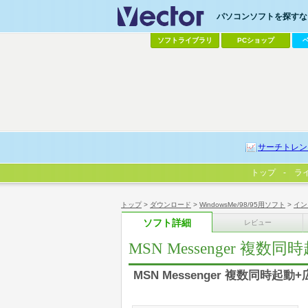
パソコンソフトを探すなら
ソフトライブラリ
PCショップ
サーチトレン
トップ
ラ
トップ
>
ダウンロード
>
WindowsMe/98/95用ソフト
>
イン
ソフト詳細
レビュー
MSN Messenger 複
MSN Messenger 複数同時起