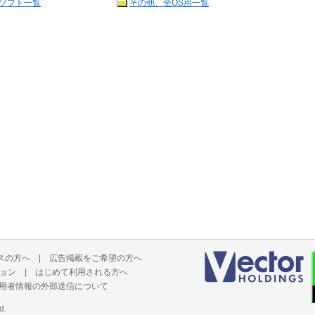
ソフト一覧
その他、全OS用一覧
スの方へ
|
広告掲載をご希望の方へ
ョン
|
はじめて利用される方へ
用者情報の外部送信について
d.