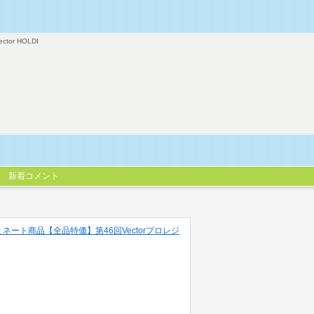
ector HOLDI
新着コメント