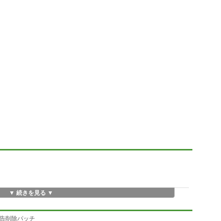
▼ 続きを見る ▼
+広告削除パッチ