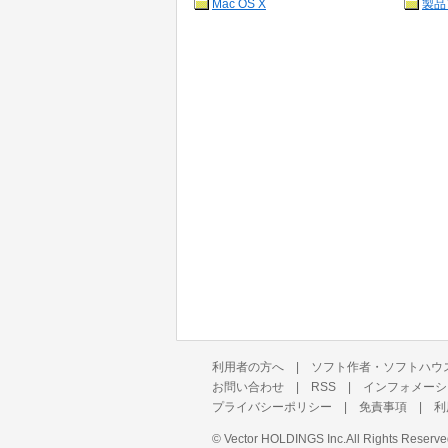
Mac OS X
製品
利用者の方へ
|
ソフト作者・ソフトハウ
お問い合わせ
|
RSS
|
インフォメーシ
プライバシーポリシー
|
免責事項
|
利
©
Vector HOLDINGS Inc.
All Rights Reserve