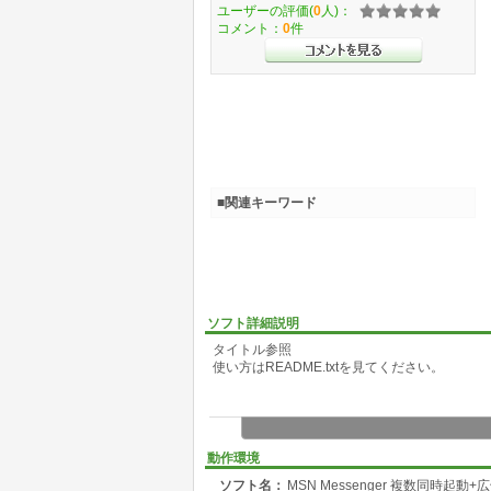
ユーザーの評価(
0
人)：
コメント：
0
件
■関連キーワード
ソフト詳細説明
タイトル参照
使い方はREADME.txtを見てください。
動作環境
ソフト名：
MSN Messenger 複数同時起動