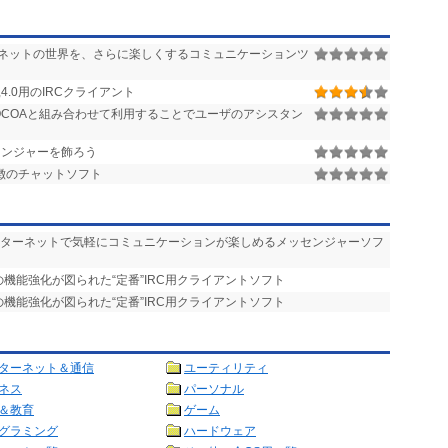
ネットの世界を、さらに楽しくするコミュニケーションツ
.51,4.0用のIRCクライアント
OCOAと組み合わせて利用することでユーザのアシスタン
ッセンジャーを飾ろう
徴のチャットソフト
インターネットで気軽にコミュニケーションが楽しめるメッセンジャーソフ
の機能強化が図られた“定番”IRC用クライアントソフト
の機能強化が図られた“定番”IRC用クライアントソフト
ターネット＆通信
ユーティリティ
ネス
パーソナル
＆教育
ゲーム
グラミング
ハードウェア