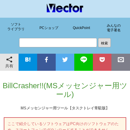
ソフト
みんなの
PCショップ
QuickPoint
ライブラリ
電子署名
共有
BillCrasher!!(MSメッセンジャー用ツ
ール)
MSメッセンジャー用ツール【タスクトレイ常駐版】
ここで紹介しているソフトウェアはPC向けのソフトウェアのた
め、スマートフォンでダウンロードすることができません。