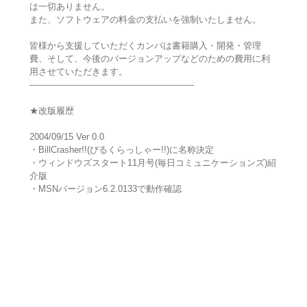
は一切ありません。
また、ソフトウェアの料金の支払いを強制いたしません。
皆様から支援していただくカンパは書籍購入・開発・管理
費、そして、今後のバージョンアップなどのための費用に利
用させていただきます。
------------------------------------------------------------
★改版履歴
2004/09/15 Ver 0.0
・BillCrasher!!(びるくらっしゃー!!)に名称決定
・ウィンドウズスタート11月号(毎日コミュニケーションズ)紹
介版
・MSNバージョン6.2.0133で動作確認