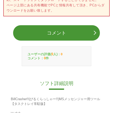
ページ上部にある共有機能でPCと情報共有して頂き、PCからダ
ウンロードをお願い致します。
コメント
ユーザーの評価(
人)：
0
0
コメント：
件
0
ソフト詳細説明
BillCrasher!!(びるくらっしゃー!!)MSメッセンジャー用ツール
【タスクトレイ常駐版】