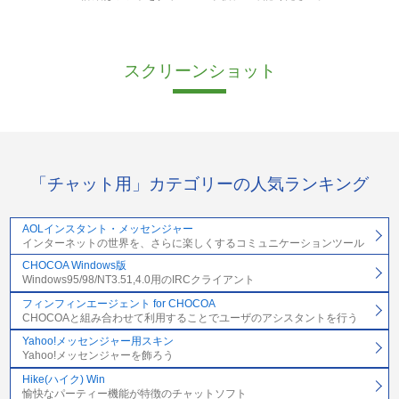
スクリーンショット
「チャット用」カテゴリーの人気ランキング
AOLインスタント・メッセンジャー
インターネットの世界を、さらに楽しくするコミュニケーションツール
CHOCOA Windows版
Windows95/98/NT3.51,4.0用のIRCクライアント
フィンフィンエージェント for CHOCOA
CHOCOAと組み合わせて利用することでユーザのアシスタントを行う
Yahoo!メッセンジャー用スキン
Yahoo!メッセンジャーを飾ろう
Hike(ハイク) Win
愉快なパーティー機能が特徴のチャットソフト