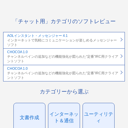
「チャット用」カテゴリのソフトレビュー
AOLインスタント・メッセンジャー 4.1
インターネットで気軽にコミュニケーションが楽しめるメッセンジャー
ソフト
CHOCOA 1.0
チャンネルペインの追加などの機能強化が図られた“定番”IRC用クライア
ントソフト
CHOCOA 1.0
チャンネルペインの追加などの機能強化が図られた“定番”IRC用クライア
ントソフト
カテゴリーから選ぶ
インターネッ
ユーティリテ
文書作成
ト＆通信
ィ