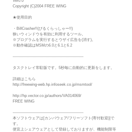
Ver0.0
Copyright (C)2004 FREE WING
★使用目的
・BillCrasher!!(びるくらっしゃー!!)
狭いウィンドウを有効に利用するツール。
※プログラムを実行するとウザイ広告を(消す)。
※動作確認はMSMの6.0と6.1と6.2
------------------------------------------------------------
タスクトレイ常駐版です。5秒毎に自動的に更新をします。
詳細はこちら
http://freewing-web.hp.infoseek.co.jp/msmtool/
http://hp.vector.co.jp/authors/VA014069/
FREE WING
------------------------------------------------------------
本ソフトウェアは[カンパウェア/フリーソフト(寄付歓迎)]で
す。
便宜上シェアウェアとして登録しておりますが、機能制限等