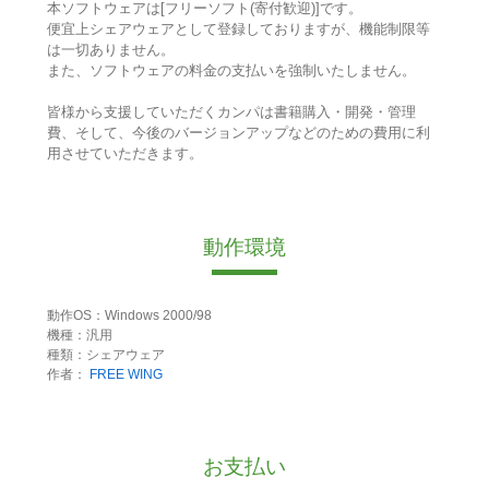
本ソフトウェアは[フリーソフト(寄付歓迎)]です。
便宜上シェアウェアとして登録しておりますが、機能制限等
は一切ありません。
また、ソフトウェアの料金の支払いを強制いたしません。
皆様から支援していただくカンパは書籍購入・開発・管理
費、そして、今後のバージョンアップなどのための費用に利
用させていただきます。
動作環境
動作OS：Windows 2000/98
機種：汎用
種類：シェアウェア
作者：
FREE WING
お支払い