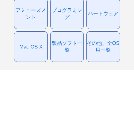
アミューズメ
プログラミン
ハードウェア
ント
グ
製品ソフト一
その他、全OS
Mac OS X
覧
用一覧