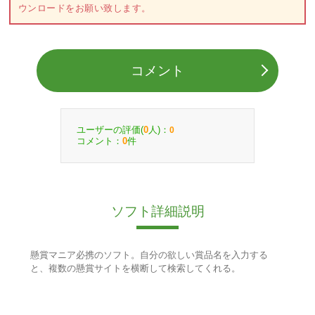
ウンロードをお願い致します。
コメント
ユーザーの評価(
人)：
0
0
コメント：
件
0
ソフト詳細説明
懸賞マニア必携のソフト。自分の欲しい賞品名を入力する
と、複数の懸賞サイトを横断して検索してくれる。