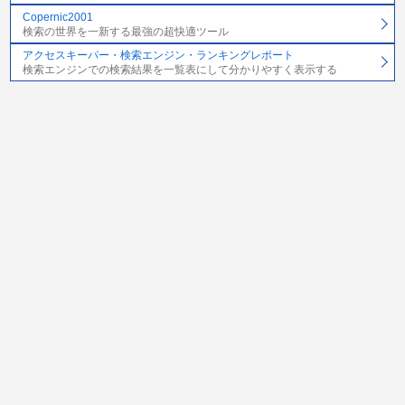
Copernic2001
検索の世界を一新する最強の超快適ツール
アクセスキーパー・検索エンジン・ランキングレポート
検索エンジンでの検索結果を一覧表にして分かりやすく表示する