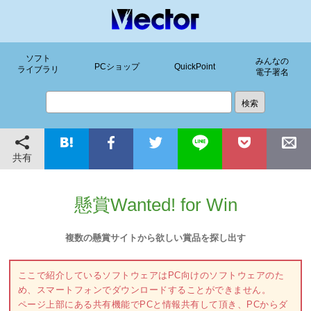
ソフト
みんなの
PCショップ
QuickPoint
ライブラリ
電子署名
共有
懸賞Wanted! for Win
複数の懸賞サイトから欲しい賞品を探し出す
ここで紹介しているソフトウェアはPC向けのソフトウェアのた
め、スマートフォンでダウンロードすることができません。
ページ上部にある共有機能でPCと情報共有して頂き、PCからダ