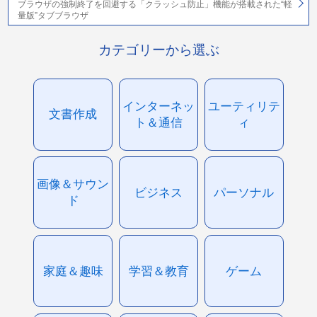
ブラウザの強制終了を回避する「クラッシュ防止」機能が搭載された“軽
量版”タブブラウザ
カテゴリーから選ぶ
インターネッ
ユーティリテ
文書作成
ト＆通信
ィ
画像＆サウン
ビジネス
パーソナル
ド
家庭＆趣味
学習＆教育
ゲーム